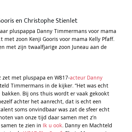
ooris en Christophe Stienlet
 haar pluspappa Danny Timmermans voor mama
t met zoon Kenji Gooris voor mama Kelly Pfaff.
en met zijn twaalfjarige zoon Juneau aan de
ez zet met pluspapa en W817-
acteur Danny
eld Timmermans in de kijker. “Het was echt
bakken. Bij ons thuis wordt er vaak gekookt
elf achter het aanrecht, dat is echt een
talent soms onvindbaar was zat de sfeer echt
noten van onze tijd daar samen met z’n
k samen te zien in
Ik u ook
. Danny en Machteld