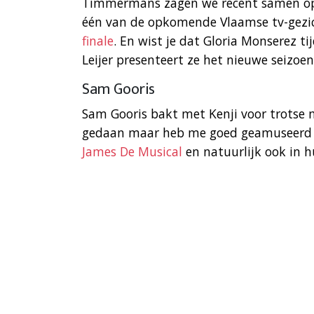
Timmermans zagen we recent samen op
één van de opkomende Vlaamse tv-gezic
finale
. En wist je dat Gloria Monserez t
Leijer presenteert ze het nieuwe seizo
Sam Gooris
Sam Gooris bakt met Kenji voor trotse m
gedaan maar heb me goed geamuseerd me
James De Musical
en natuurlijk ook in