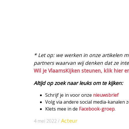
* Let op: we werken in onze artikelen met
partners waarvan wij denken dat ze intere
Wil je VlaamsKijken steunen, klik hier e
Altijd op zoek naar leuks om te kijken:
Schrijf je in voor onze
nieuwsbrief
Volg via andere social media-kanalen 
Klets mee in de
Facebook-groep
.
Acteur
4 mei 2022 /