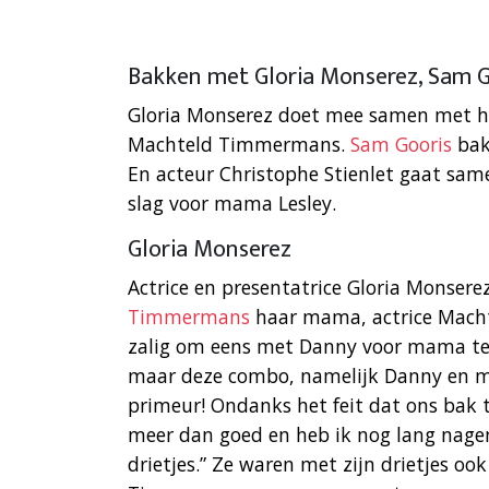
Bakken met Gloria Monserez, Sam G
Gloria Monserez doet mee samen met
Machteld Timmermans.
Sam Gooris
bak
En acteur Christophe Stienlet gaat sam
slag voor mama Lesley.
Gloria Monserez
Actrice en presentatrice Gloria Monser
Timmermans
haar mama, actrice Macht
zalig om eens met Danny voor mama te 
maar deze combo, namelijk Danny en mez
primeur! Ondanks het feit dat ons bak 
meer dan goed en heb ik nog lang nage
drietjes.” Ze waren met zijn drietjes oo