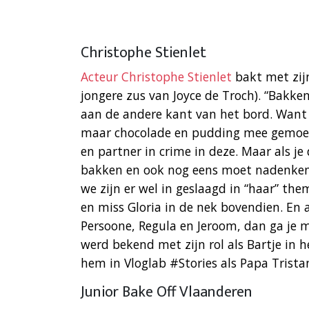
Christophe Stienlet
Acteur Christophe Stienlet
bakt met zij
jongere zus van Joyce de Troch). “Bakken 
aan de andere kant van het bord. Want i
maar chocolade en pudding mee gemoeid 
en partner in crime in deze. Maar als je
bakken en ook nog eens moet nadenken 
we zijn er wel in geslaagd in “haar” th
en miss Gloria in de nek bovendien. En
Persoone, Regula en Jeroom, dan ga je m
werd bekend met zijn rol als Bartje in 
hem in Vloglab #Stories als Papa Trista
Junior Bake Off Vlaanderen