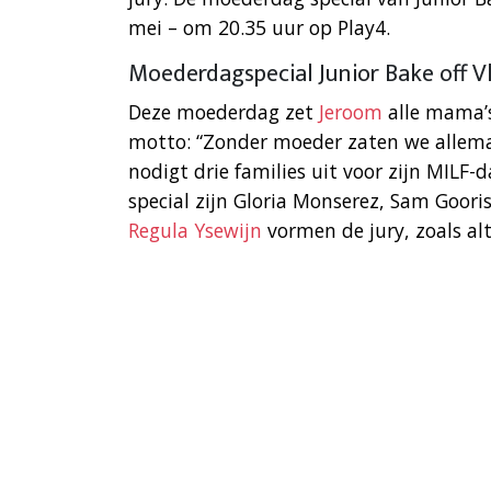
mei – om 20.35 uur op Play4.
Moederdagspecial Junior Bake off 
Deze moederdag zet
Jeroom
alle mama’s
motto: “Zonder moeder zaten we allemaa
nodigt drie families uit voor zijn MIL
special zijn Gloria Monserez, Sam Goori
Regula Ysewijn
vormen de jury, zoals alt