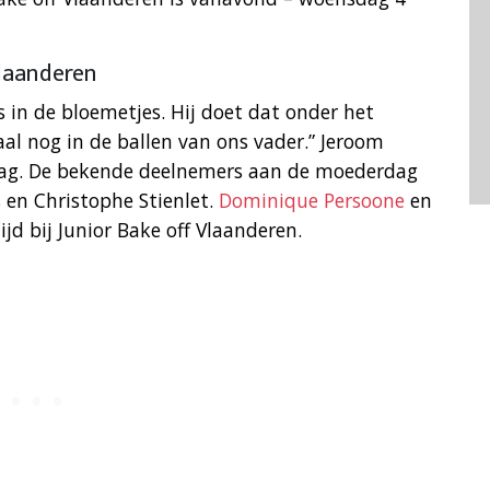
Vlaanderen
 in de bloemetjes. Hij doet dat onder het
l nog in de ballen van ons vader.” Jeroom
F-dag. De bekende deelnemers aan de moederdag
s en Christophe Stienlet.
Dominique Persoone
en
ijd bij Junior Bake off Vlaanderen.