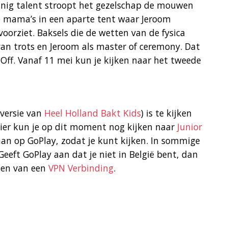
nig talent stroopt het gezelschap de mouwen
e mama’s in een aparte tent waar Jeroom
oorziet. Baksels die de wetten van de fysica
an trots en Jeroom als master of ceremony. Dat
Off. Vanaf 11 mei kun je kijken naar het tweede
 versie van
Heel Holland Bakt Kids
) is te kijken
 Hier kun je op dit moment nog kijken naar
Junior
 aan op GoPlay, zodat je kunt kijken. In sommige
Geeft GoPlay aan dat je niet in België bent, dan
ken van een
VPN Verbinding
.