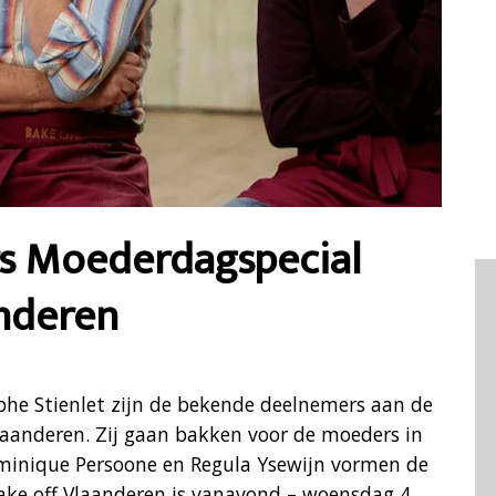
s Moederdagspecial
anderen
phe Stienlet zijn de bekende deelnemers aan de
laanderen. Zij gaan bakken voor de moeders in
ominique Persoone en Regula Ysewijn vormen de
Bake off Vlaanderen is vanavond – woensdag 4