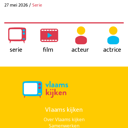
27 mei 2026 /
Serie
serie
film
acteur
actrice
Vlaams kijken
Over Vlaams kijken
Samenwerken