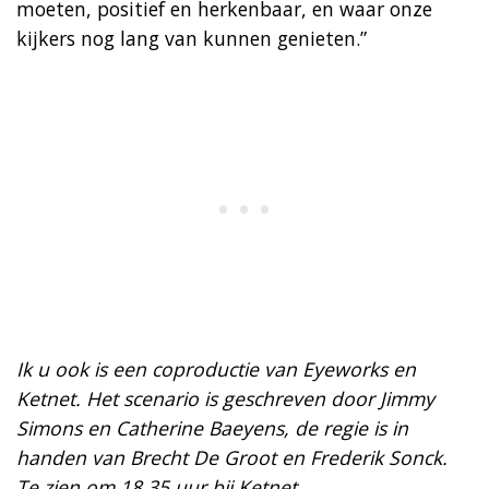
moeten, positief en herkenbaar, en waar onze
kijkers nog lang van kunnen genieten.”
Ik u ook is een coproductie van Eyeworks en
Ketnet. Het scenario is geschreven door Jimmy
Simons en Catherine Baeyens, de regie is in
handen van Brecht De Groot en Frederik Sonck.
Te zien om 18.35 uur bij Ketnet.