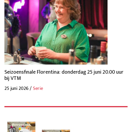
Seizoensfinale Florentina: donderdag 25 juni 20.00 uur
bij VTM
25 juni 2026 /
Serie