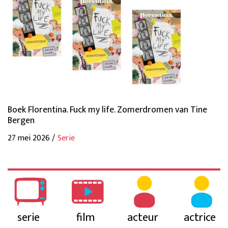
Boek Florentina. Fuck my life. Zomerdromen van Tine
Bergen
27 mei 2026 /
Serie
serie
film
acteur
actrice