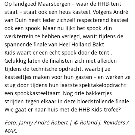
Op landgoed Maarsbergen – waar de HHB-tent
staat – staat ook een heus kasteel. Volgens André
van Duin heeft ieder zichzelf respecterend kasteel
ook een spook. Maar nu lijkt het spook zijn
werkterrein te hebben verlegd, want: tijdens de
spannende finale van Heel Holland Bakt
Kids waart er een echt spook door de tent…
Gelukkig laten de finalisten zich niet afleiden
tijdens de technische opdracht, waarbij ze
kasteeltjes maken voor hun gasten – en werken ze
stug door tijdens hun laatste spektakelopdracht:
een spookkasteeltaart. Nog drie bakkertjes
strijden tegen elkaar in deze bloedstollende finale.
Wie gaat er naar huis met de HHB Kids-trofee?
Foto: Janny André Robert | © Roland J. Reinders /
MAX.