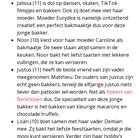
Jalissa (11) is dol op dansen, skaten, TikTok-
filmpjes en bakken. Ook zij doet mee met haar
moeder. Moeder Eurydice is namelijk ontzettend
creatief; een perfect bakmaaktje dus voor deze
jonge bakker.
Noor (10) kiest voor haar moeder Caroline als
bakmaatje. De twee staan altijd samen in de
keuken. Noor bakt het liefst taarten met lekkere
vullingen, die ze kan versieren.
Justus (11) heeft de beste vriend van zijn vader
meegenomen: Matthieu. De ouders van Justus zijn
echt geen bakkers, terwijl de elfjarige Justus niets
liever dan patissier wil worden. Net als
Robert van
Beckhoven
dus. De specialiteit van deze jonge
bakker is het bakken van kleurige macarons en
chocolade truffels.
Loàn (10) doet samen met haar vader Demian
mee. Zij bakt het liefste feesttaarten, omdat je die
mooi kunt versieren. Verder zijn haar hobby’s