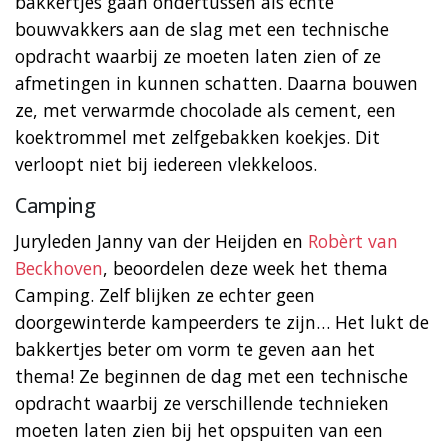
bakkertjes gaan ondertussen als echte
bouwvakkers aan de slag met een technische
opdracht waarbij ze moeten laten zien of ze
afmetingen in kunnen schatten. Daarna bouwen
ze, met verwarmde chocolade als cement, een
koektrommel met zelfgebakken koekjes. Dit
verloopt niet bij iedereen vlekkeloos.
Camping
Juryleden Janny van der Heijden en
Robèrt van
Beckhoven
, beoordelen deze week het thema
Camping. Zelf blijken ze echter geen
doorgewinterde kampeerders te zijn… Het lukt de
bakkertjes beter om vorm te geven aan het
thema! Ze beginnen de dag met een technische
opdracht waarbij ze verschillende technieken
moeten laten zien bij het opspuiten van een