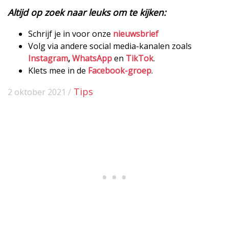
Altijd op zoek naar leuks om te kijken:
Schrijf je in voor onze
nieuwsbrief
Volg via andere social media-kanalen zoals
Instagram
,
WhatsApp
en
TikTok
.
Klets mee in de
Facebook-groep
.
Tips
2 oktober 2021 /