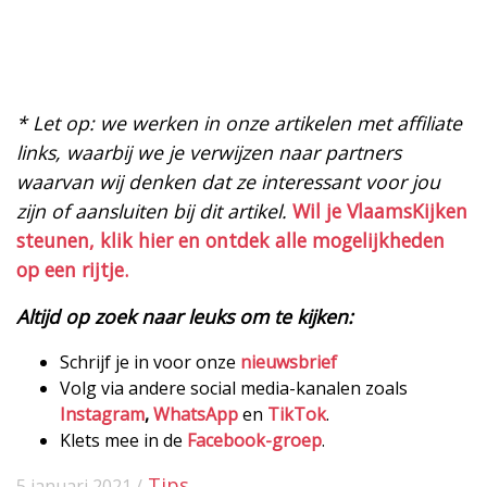
* Let op: we werken in onze artikelen met affiliate
links, waarbij we je verwijzen naar partners
waarvan wij denken dat ze interessant voor jou
zijn of aansluiten bij dit artikel.
Wil je VlaamsKijken
steunen, klik hier en ontdek alle mogelijkheden
op een rijtje.
Altijd op zoek naar leuks om te kijken:
Schrijf je in voor onze
nieuwsbrief
Volg via andere social media-kanalen zoals
Instagram
,
WhatsApp
en
TikTok
.
Klets mee in de
Facebook-groep
.
Tips
5 januari 2021 /