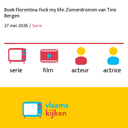
Boek Florentina. Fuck my life. Zomerdromen van Tine
Bergen
27 mei 2026 /
Serie
serie
film
acteur
actrice