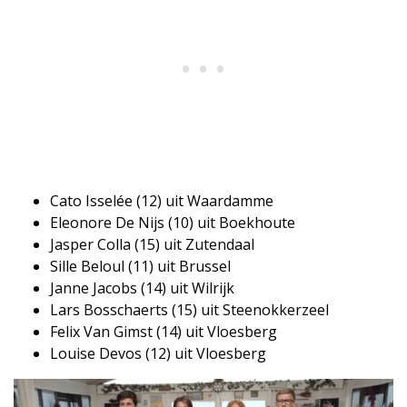
Cato Isselée (12) uit Waardamme
Eleonore De Nijs (10) uit Boekhoute
Jasper Colla (15) uit Zutendaal
Sille Beloul (11) uit Brussel
Janne Jacobs (14) uit Wilrijk
Lars Bosschaerts (15) uit Steenokkerzeel
Felix Van Gimst (14) uit Vloesberg
Louise Devos (12) uit Vloesberg