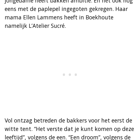
jongedame heeft bakken ambitie. En het ook nog
eens met de paplepel ingegoten gekregen. Haar
mama Ellen Lammens heeft in Boekhoute
namelijk L’Atelier Sucré.
Vol ontzag betreden de bakkers voor het eerst de
witte tent. “Het verste dat je kunt komen op deze
leeftijd”, volgens de een. “Een droom”, volgens de