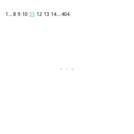
1
…
8
9
10
11
12
13
14
…
404