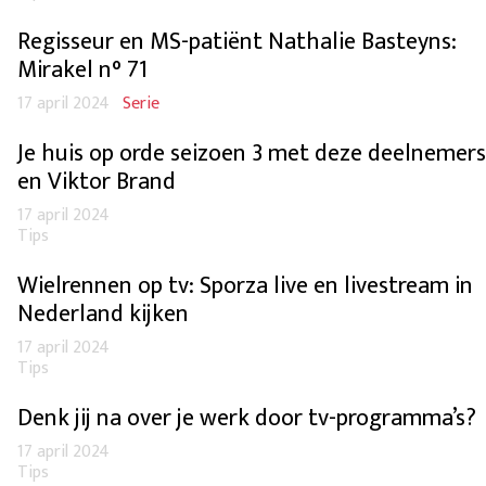
Regisseur en MS-patiënt Nathalie Basteyns:
Mirakel n° 71
17 april 2024
Serie
Je huis op orde seizoen 3 met deze deelnemers
en Viktor Brand
17 april 2024
Tips
Wielrennen op tv: Sporza live en livestream in
Nederland kijken
17 april 2024
Tips
Denk jij na over je werk door tv-programma’s?
17 april 2024
Tips