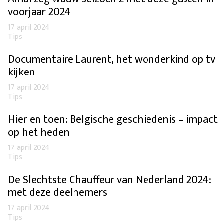
voorjaar 2024
17 april 2024
Tips
Documentaire Laurent, het wonderkind op tv
kijken
17 april 2024
Tips
Hier en toen: Belgische geschiedenis – impact
op het heden
17 april 2024
Tips
De Slechtste Chauffeur van Nederland 2024:
met deze deelnemers
17 april 2024
Tips