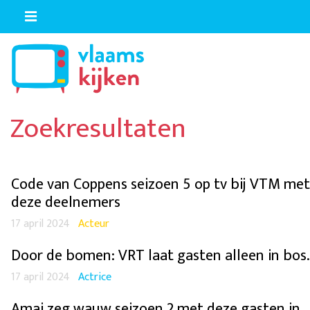
Zoekresultaten
Code van Coppens seizoen 5 op tv bij VTM met
deze deelnemers
17 april 2024
Acteur
Door de bomen: VRT laat gasten alleen in bos
17 april 2024
Actrice
Amai zeg wauw seizoen 2 met deze gasten in