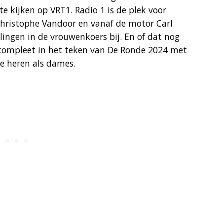
e kijken op VRT1. Radio 1 is de plek voor
 Christophe Vandoor en vanaf de motor Carl
ingen in de vrouwenkoers bij. En of dat nog
e compleet in het teken van De Ronde 2024 met
e heren als dames.