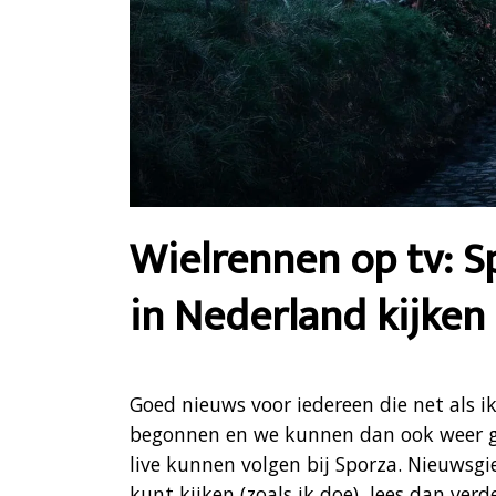
Wielrennen op tv: Sp
in Nederland kijken
Goed nieuws voor iedereen die net als ik
begonnen en we kunnen dan ook weer gen
live kunnen volgen bij Sporza. Nieuwsgi
kunt kijken (zoals ik doe), lees dan verde