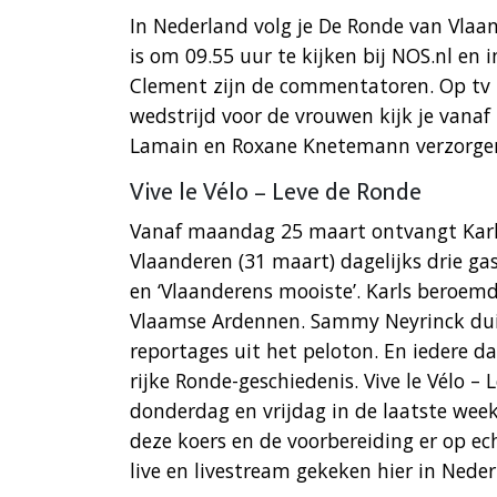
In Nederland volg je De Ronde van Vlaa
is om 09.55 uur te kijken bij NOS.nl en 
Clement zijn de commentatoren. Op tv k
wedstrijd voor de vrouwen kijk je vanaf
Lamain en Roxane Knetemann verzorge
Vive le Vélo – Leve de Ronde
Vanaf maandag 25 maart ontvangt Karl
Vlaanderen (31 maart) dagelijks drie ga
en ‘Vlaanderens mooiste’. Karls beroemd
Vlaamse Ardennen. Sammy Neyrinck duik
reportages uit het peloton. En iedere da
rijke Ronde-geschiedenis. Vive le Vélo 
donderdag en vrijdag in de laatste week
deze koers en de voorbereiding er op ec
live en livestream gekeken hier in Neder