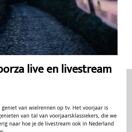
orza live en livestream
 geniet van wielrennen op tv. Het voorjaar is
ieten van tal van voorjaarsklassiekers, die we
erig naar hoe je de livestream ook in Nederland
r.