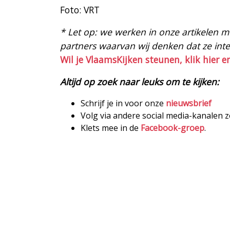
Foto: VRT
* Let op: we werken in onze artikelen met
partners waarvan wij denken dat ze intere
Wil je VlaamsKijken steunen, klik hier e
Altijd op zoek naar leuks om te kijken:
Schrijf je in voor onze
nieuwsbrief
Volg via andere social media-kanalen 
Klets mee in de
Facebook-groep
.