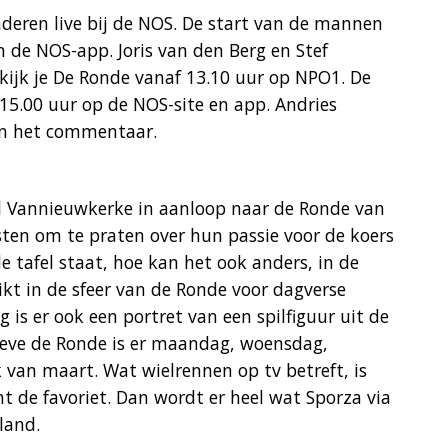
nderen live bij de NOS. De start van de mannen
in de NOS-app. Joris van den Berg en Stef
ijk je De Ronde vanaf 13.10 uur op NPO1. De
 15.00 uur op de NOS-site en app. Andries
n het commentaar.
 Vannieuwkerke in aanloop naar de Ronde van
sten om te praten over hun passie voor de koers
e tafel staat, hoe kan het ook anders, in de
t in de sfeer van de Ronde voor dagverse
g is er ook een portret van een spilfiguur uit de
– Leve de Ronde is er maandag, woensdag,
 van maart. Wat wielrennen op tv betreft, is
ht de favoriet. Dan wordt er heel wat Sporza via
land.