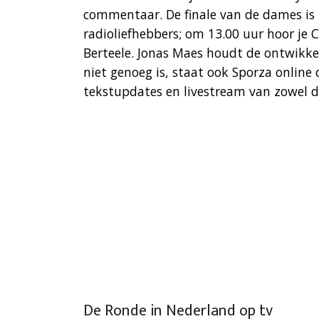
commentaar. De finale van de dames is t
radioliefhebbers; om 13.00 uur hoor je
Berteele. Jonas Maes houdt de ontwikkel
niet genoeg is, staat ook Sporza onlin
tekstupdates en livestream van zowel d
De Ronde in Nederland op tv