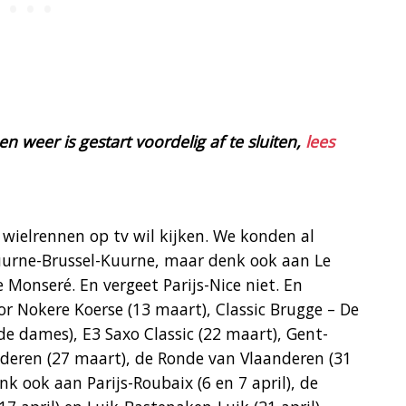
n weer is gestart voordelig af te sluiten,
lees
 wielrennen op tv wil kijken. We konden al
urne-Brussel-Kuurne, maar denk ook aan Le
 Monseré. En vergeet Parijs-Nice niet. En
or Nokere Koerse (13 maart), Classic Brugge – De
e dames), E3 Saxo Classic (22 maart), Gent-
deren (27 maart), de Ronde van Vlaanderen (31
nk ook aan Parijs-Roubaix (6 en 7 april), de