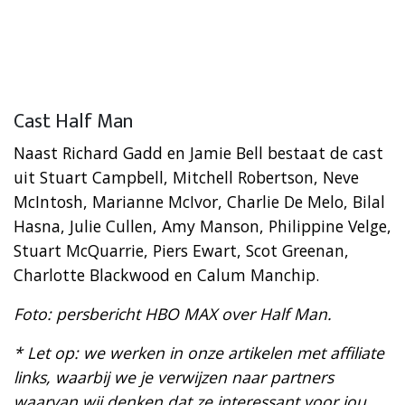
Cast Half Man
Naast Richard Gadd en Jamie Bell bestaat de cast
uit Stuart Campbell, Mitchell Robertson, Neve
McIntosh, Marianne McIvor, Charlie De Melo, Bilal
Hasna, Julie Cullen, Amy Manson, Philippine Velge,
Stuart McQuarrie, Piers Ewart, Scot Greenan,
Charlotte Blackwood en Calum Manchip.
Foto: persbericht HBO MAX over Half Man.
* Let op: we werken in onze artikelen met affiliate
links, waarbij we je verwijzen naar partners
waarvan wij denken dat ze interessant voor jou