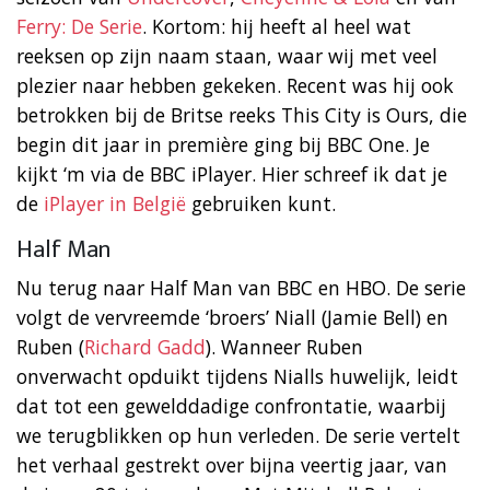
Ferry: De Serie
. Kortom: hij heeft al heel wat
reeksen op zijn naam staan, waar wij met veel
plezier naar hebben gekeken. Recent was hij ook
betrokken bij de Britse reeks This City is Ours, die
begin dit jaar in première ging bij BBC One. Je
kijkt ‘m via de BBC iPlayer. Hier schreef ik dat je
de
iPlayer in België
gebruiken kunt.
Half Man
Nu terug naar Half Man van BBC en HBO. De serie
volgt de vervreemde ‘broers’ Niall (Jamie Bell) en
Ruben (
Richard Gadd
). Wanneer Ruben
onverwacht opduikt tijdens Nialls huwelijk, leidt
dat tot een gewelddadige confrontatie, waarbij
we terugblikken op hun verleden. De serie vertelt
het verhaal gestrekt over bijna veertig jaar, van