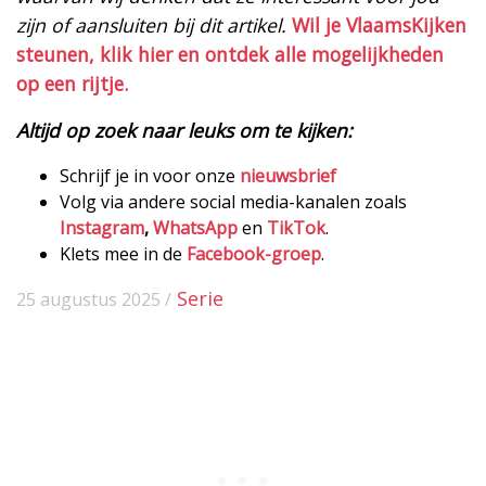
zijn of aansluiten bij dit artikel.
Wil je VlaamsKijken
steunen, klik hier en ontdek alle mogelijkheden
op een rijtje.
Altijd op zoek naar leuks om te kijken:
Schrijf je in voor onze
nieuwsbrief
Volg via andere social media-kanalen zoals
Instagram
,
WhatsApp
en
TikTok
.
Klets mee in de
Facebook-groep
.
Serie
25 augustus 2025 /