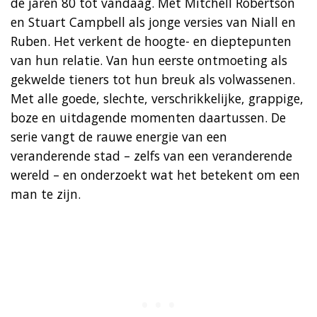
de jaren 80 tot vandaag. Met Mitchell Robertson
en Stuart Campbell als jonge versies van Niall en
Ruben. Het verkent de hoogte- en dieptepunten
van hun relatie. Van hun eerste ontmoeting als
gekwelde tieners tot hun breuk als volwassenen.
Met alle goede, slechte, verschrikkelijke, grappige,
boze en uitdagende momenten daartussen. De
serie vangt de rauwe energie van een
veranderende stad – zelfs van een veranderende
wereld – en onderzoekt wat het betekent om een
man te zijn.