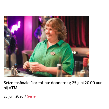
Seizoensfinale Florentina: donderdag 25 juni 20.00 uur
bij VTM
25 juni 2026 /
Serie