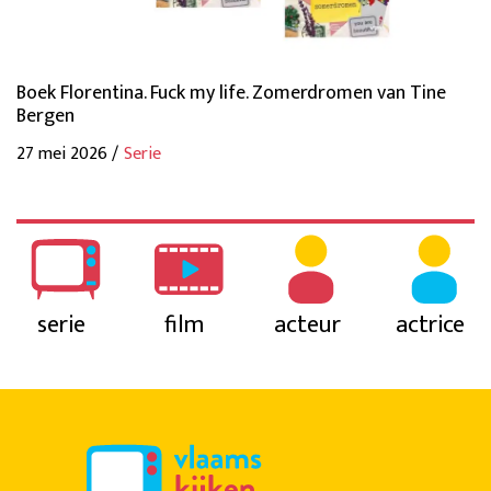
Boek Florentina. Fuck my life. Zomerdromen van Tine
Bergen
27 mei 2026 /
Serie
serie
film
acteur
actrice