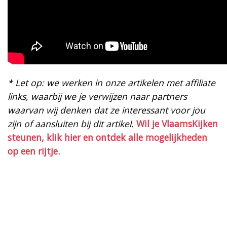
* Let op: we werken in onze artikelen met affiliate
links, waarbij we je verwijzen naar partners
waarvan wij denken dat ze interessant voor jou
zijn of aansluiten bij dit artikel.
Wil je VlaamsKijken
steunen, klik hier en ontdek alle mogelijkheden
op een rijtje.