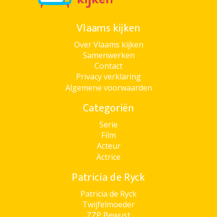
Vlaams kijken
Over Vlaams kijken
Samenwerken
Contact
Privacy verklaring
Algemene voorwaarden
Categoriën
Serie
Film
Acteur
Actrice
Patricia de Ryck
Patricia de Ryck
Twijfelmoeder
ZZP Bewust