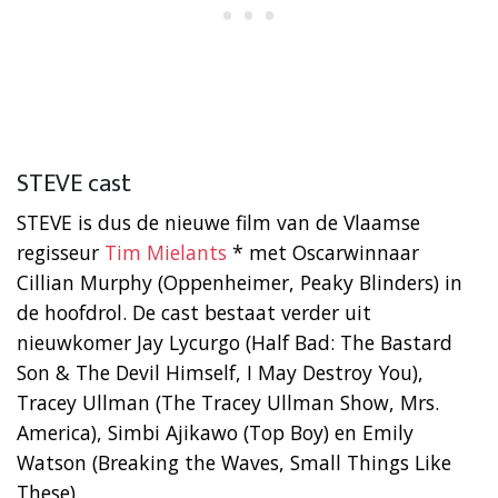
STEVE cast
STEVE is dus de nieuwe film van de Vlaamse
regisseur
Tim Mielants
* met Oscarwinnaar
Cillian Murphy (Oppenheimer, Peaky Blinders) in
de hoofdrol. De cast bestaat verder uit
nieuwkomer Jay Lycurgo (Half Bad: The Bastard
Son & The Devil Himself, I May Destroy You),
Tracey Ullman (The Tracey Ullman Show, Mrs.
America), Simbi Ajikawo (Top Boy) en Emily
Watson (Breaking the Waves, Small Things Like
These).