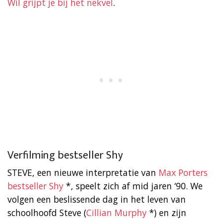
Wil grijpt je bij het nekvel
.
Verfilming bestseller Shy
STEVE, een nieuwe interpretatie van
Max Porters
bestseller Shy
*, speelt zich af mid jaren ‘90. We
volgen een beslissende dag in het leven van
schoolhoofd Steve (
Cillian Murphy
*) en zijn