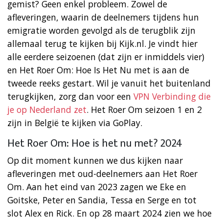
gemist? Geen enkel probleem. Zowel de
afleveringen, waarin de deelnemers tijdens hun
emigratie worden gevolgd als de terugblik zijn
allemaal terug te kijken bij Kijk.nl. Je vindt hier
alle eerdere seizoenen (dat zijn er inmiddels vier)
en Het Roer Om: Hoe Is Het Nu met is aan de
tweede reeks gestart. Wil je vanuit het buitenland
terugkijken, zorg dan voor een
VPN Verbinding die
je op Nederland zet
. Het Roer Om seizoen 1 en 2
zijn in België te kijken via GoPlay.
Het Roer Om: Hoe is het nu met? 2024
Op dit moment kunnen we dus kijken naar
afleveringen met oud-deelnemers aan Het Roer
Om. Aan het eind van 2023 zagen we Eke en
Goitske, Peter en Sandia, Tessa en Serge en tot
slot Alex en Rick. En op 28 maart 2024 zien we hoe