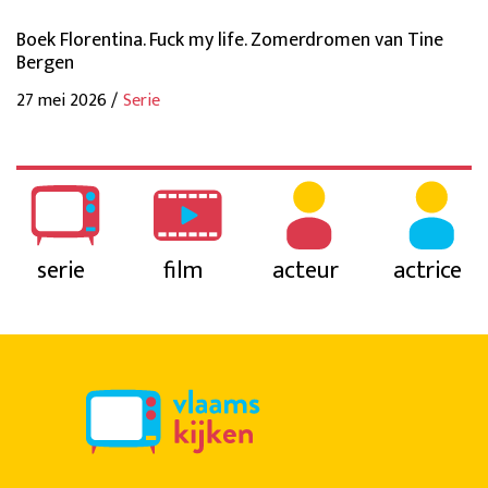
Boek Florentina. Fuck my life. Zomerdromen van Tine
Bergen
27 mei 2026 /
Serie
serie
film
acteur
actrice