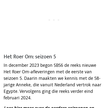
Het Roer Om: seizoen 5
In december 2023 begon SBS6 de reeks nieuwe
Het Roer Om-afleveringen met de eerste van
seizoen 5. Daarin maakten we kennis met de 58-
jarige Anneke, die vanuit Nederland vertrok naar
Egypte. Vervolgens ging die reeks verder eind
februari 2024.
Lees hier meer over de eerdere seizoenen en