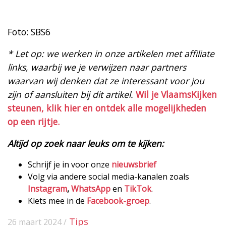
Foto: SBS6
* Let op: we werken in onze artikelen met affiliate
links, waarbij we je verwijzen naar partners
waarvan wij denken dat ze interessant voor jou
zijn of aansluiten bij dit artikel.
Wil je VlaamsKijken
steunen, klik hier en ontdek alle mogelijkheden
op een rijtje.
Altijd op zoek naar leuks om te kijken:
Schrijf je in voor onze
nieuwsbrief
Volg via andere social media-kanalen zoals
Instagram
,
WhatsApp
en
TikTok
.
Klets mee in de
Facebook-groep
.
Tips
26 maart 2024 /