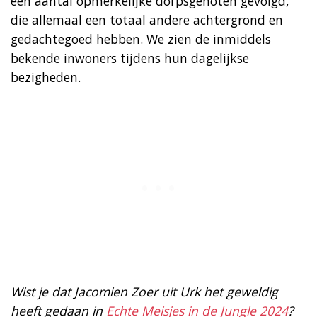
een aantal opmerkelijke dorpsgenoten gevolgd,
die allemaal een totaal andere achtergrond en
gedachtegoed hebben. We zien de inmiddels
bekende inwoners tijdens hun dagelijkse
bezigheden.
Wist je dat Jacomien Zoer uit Urk het geweldig
heeft gedaan in
Echte Meisjes in de Jungle 2024
?