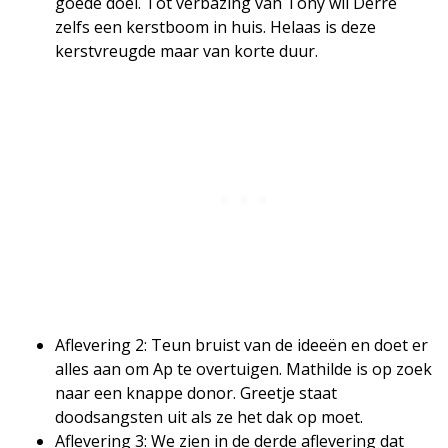
goede doel. Tot verbazing van Tony wil Derre
zelfs een kerstboom in huis. Helaas is deze
kerstvreugde maar van korte duur.
Aflevering 2: Teun bruist van de ideeën en doet er
alles aan om Ap te overtuigen. Mathilde is op zoek
naar een knappe donor. Greetje staat
doodsangsten uit als ze het dak op moet.
Aflevering 3: We zien in de derde aflevering dat