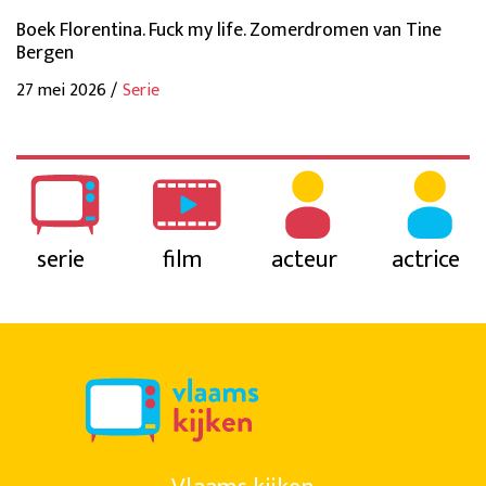
Boek Florentina. Fuck my life. Zomerdromen van Tine
Bergen
27 mei 2026 /
Serie
serie
film
acteur
actrice