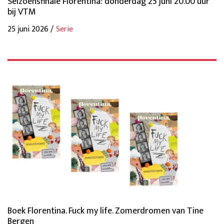
Seizoensfinale Florentina: donderdag 25 juni 20.00 uur
bij VTM
25 juni 2026 /
Serie
Boek Florentina. Fuck my life. Zomerdromen van Tine
Bergen