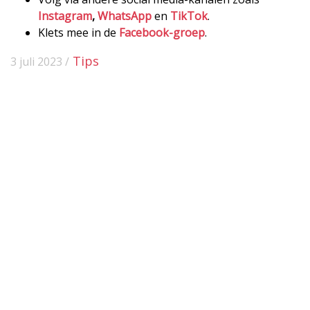
Instagram
,
WhatsApp
en
TikTok
.
Klets mee in de
Facebook-groep
.
Tips
3 juli 2023 /