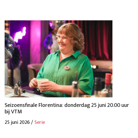
Seizoensfinale Florentina: donderdag 25 juni 20.00 uur
bij VTM
25 juni 2026 /
Serie