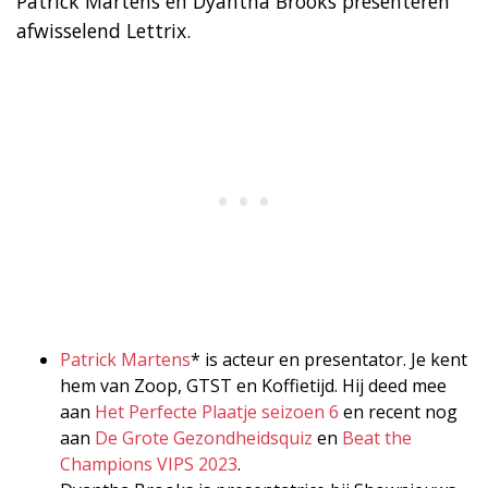
Patrick Martens en Dyantha Brooks presenteren
afwisselend Lettrix.
Patrick Martens
* is acteur en presentator. Je kent
hem van Zoop, GTST en Koffietijd. Hij deed mee
aan
Het Perfecte Plaatje seizoen 6
en recent nog
aan
De Grote Gezondheidsquiz
en
Beat the
Champions VIPS 2023
.