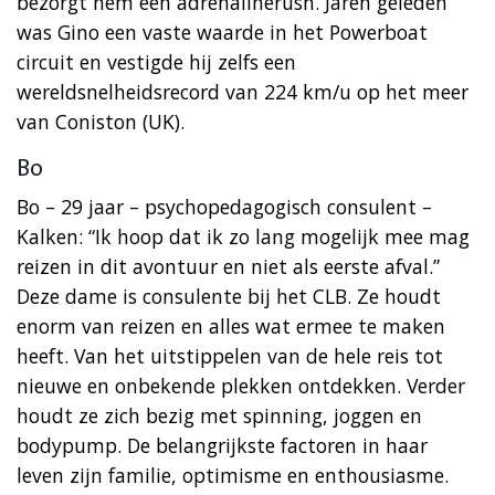
bezorgt hem een adrenalinerush. Jaren geleden
was Gino een vaste waarde in het Powerboat
circuit en vestigde hij zelfs een
wereldsnelheidsrecord van 224 km/u op het meer
van Coniston (UK).
Bo
Bo – 29 jaar – psychopedagogisch consulent –
Kalken: “Ik hoop dat ik zo lang mogelijk mee mag
reizen in dit avontuur en niet als eerste afval.”
Deze dame is consulente bij het CLB. Ze houdt
enorm van reizen en alles wat ermee te maken
heeft. Van het uitstippelen van de hele reis tot
nieuwe en onbekende plekken ontdekken. Verder
houdt ze zich bezig met spinning, joggen en
bodypump. De belangrijkste factoren in haar
leven zijn familie, optimisme en enthousiasme.