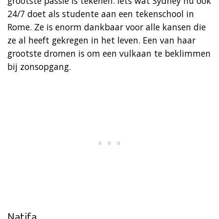
grootste passie is tekenen. Iets wat Sydney nu ook
24/7 doet als studente aan een tekenschool in
Rome. Ze is enorm dankbaar voor alle kansen die
ze al heeft gekregen in het leven. Een van haar
grootste dromen is om een vulkaan te beklimmen
bij zonsopgang.
Natifa