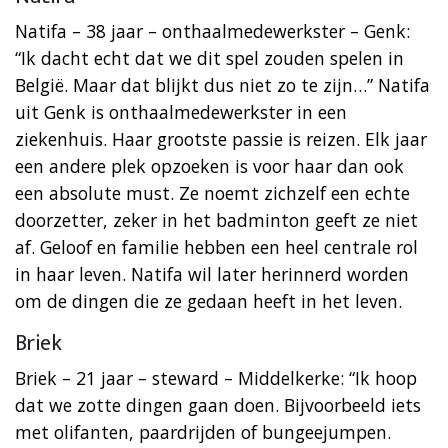
Natifa – 38 jaar – onthaalmedewerkster – Genk:
“Ik dacht echt dat we dit spel zouden spelen in
België. Maar dat blijkt dus niet zo te zijn…” Natifa
uit Genk is onthaalmedewerkster in een
ziekenhuis. Haar grootste passie is reizen. Elk jaar
een andere plek opzoeken is voor haar dan ook
een absolute must. Ze noemt zichzelf een echte
doorzetter, zeker in het badminton geeft ze niet
af. Geloof en familie hebben een heel centrale rol
in haar leven. Natifa wil later herinnerd worden
om de dingen die ze gedaan heeft in het leven.
Briek
Briek – 21 jaar – steward – Middelkerke: “Ik hoop
dat we zotte dingen gaan doen. Bijvoorbeeld iets
met olifanten, paardrijden of bungeejumpen.