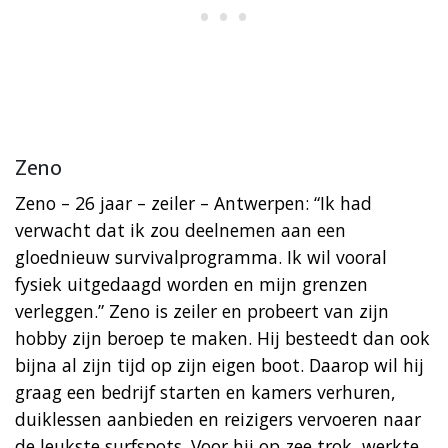
Zeno
Zeno – 26 jaar – zeiler – Antwerpen: “Ik had
verwacht dat ik zou deelnemen aan een
gloednieuw survivalprogramma. Ik wil vooral
fysiek uitgedaagd worden en mijn grenzen
verleggen.” Zeno is zeiler en probeert van zijn
hobby zijn beroep te maken. Hij besteedt dan ook
bijna al zijn tijd op zijn eigen boot. Daarop wil hij
graag een bedrijf starten en kamers verhuren,
duiklessen aanbieden en reizigers vervoeren naar
de leukste surfspots. Voor hij op zee trok, werkte