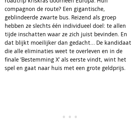
roadtrip kriskras doorheen Europa. Hun
compagnon de route? Een gigantische,
geblindeerde zwarte bus. Reizend als groep
hebben ze slechts één individueel doel: te allen
tijde inschatten waar ze zich juist bevinden. En
dat blijkt moeilijker dan gedacht… De kandidaat
die alle eliminaties weet te overleven en in de
finale ‘Bestemming X’ als eerste vindt, wint het
spel en gaat naar huis met een grote geldprijs.