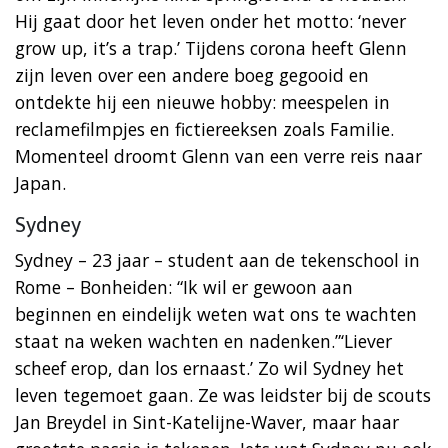
Hij gaat door het leven onder het motto: ‘never
grow up, it’s a trap.’ Tijdens corona heeft Glenn
zijn leven over een andere boeg gegooid en
ontdekte hij een nieuwe hobby: meespelen in
reclamefilmpjes en fictiereeksen zoals Familie.
Momenteel droomt Glenn van een verre reis naar
Japan.
Sydney
Sydney – 23 jaar – student aan de tekenschool in
Rome – Bonheiden: “Ik wil er gewoon aan
beginnen en eindelijk weten wat ons te wachten
staat na weken wachten en nadenken.”‘Liever
scheef erop, dan los ernaast.’ Zo wil Sydney het
leven tegemoet gaan. Ze was leidster bij de scouts
Jan Breydel in Sint-Katelijne-Waver, maar haar