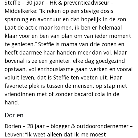
Steffie – 30 jaar – HR & preventieadviseur –
Middelkerke: “Ik reken op een stevige dosis
spanning en avontuur en dat hopelijk in de zon.
Laat de actie maar komen, ik ben er helemaal
klaar voor en ben van plan om van ieder moment
te genieten.” Steffie is mama van drie zonen en
heeft daarmee haar handen meer dan vol. Maar
bovenal is ze een genieter: elke dag goedgezind
opstaan, vol enthousiasme gaan werken en vooral
voluit leven, dat is Steffie ten voeten uit. Haar
favoriete plek is tussen de mensen, op stap met
vriendinnen met of zonder bacardi cola in de
hand.
Dorien
Dorien – 28 jaar – blogger & outdoorondernemer –
Leuven: “Ik weet alleen dat ik me moest