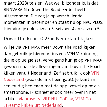
maart 2023) te zien. Wat wel bijzonder is, is dat
BNNVARA Na Down the Road eerder heeft
uitgezonden. Die zag je op verschillende
momenten in december en staat nu op NPO PLUS.
Hier vind je ook seizoen 3, seizoen 4 en seizoen 5.
Down the Road 2022 in Nederland kijken
Wil je via VRT MAX meer Down the Road kijken,
dan gebruik je hiervoor dus een VPN Verbinding,
die je op België zet. Vervolgens kun je op VRT MAX
gewoon naar de afleveringen van Down the Road
kijken vanuit Nederland. Zelf gebruik ik ook
VPN
Nederland
(waar de link heen gaat). Je kunt ‘m
eenvoudig bedienen met de app, zowel op pc als
smartphone. Ik schreef er ook meer over in het
artikel:
Vlaamse tv: VRT NU, GoPlay, VTM Go,
Streamz kijken uit Nederland
.