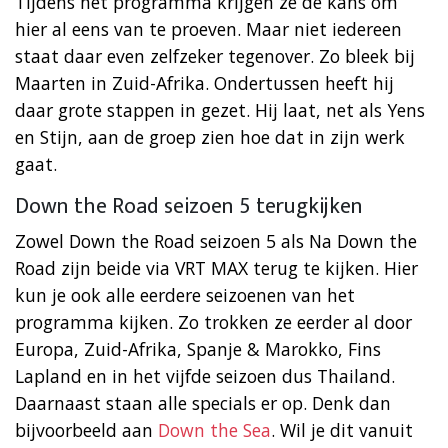
Tijdens het programma krijgen ze de kans om
hier al eens van te proeven. Maar niet iedereen
staat daar even zelfzeker tegenover. Zo bleek bij
Maarten in Zuid-Afrika. Ondertussen heeft hij
daar grote stappen in gezet. Hij laat, net als Yens
en Stijn, aan de groep zien hoe dat in zijn werk
gaat.
Down the Road seizoen 5 terugkijken
Zowel Down the Road seizoen 5 als Na Down the
Road zijn beide via VRT MAX terug te kijken. Hier
kun je ook alle eerdere seizoenen van het
programma kijken. Zo trokken ze eerder al door
Europa, Zuid-Afrika, Spanje & Marokko, Fins
Lapland en in het vijfde seizoen dus Thailand.
Daarnaast staan alle specials er op. Denk dan
bijvoorbeeld aan
Down the Sea
. Wil je dit vanuit