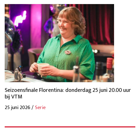
Seizoensfinale Florentina: donderdag 25 juni 20.00 uur
bij VTM
25 juni 2026 /
Serie