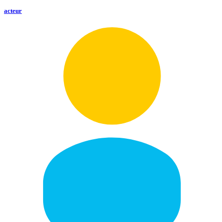
acteur