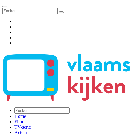
Home
Film
TV-serie
Acteur