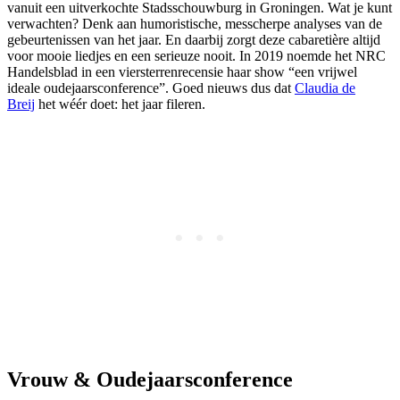
vanuit een uitverkochte Stadsschouwburg in Groningen. Wat je kunt
verwachten? Denk aan humoristische, messcherpe analyses van de
gebeurtenissen van het jaar. En daarbij zorgt deze cabaretière altijd
voor mooie liedjes en een serieuze nooit. In 2019 noemde het NRC
Handelsblad in een viersterrenrecensie haar show “een vrijwel
ideale oudejaarsconference”. Goed nieuws dus dat
Claudia de
Breij
het wéér doet: het jaar fileren.
Vrouw & Oudejaarsconference