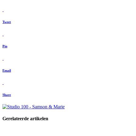
Tweet
Pin
Email
Share
Gerelateerde artikelen