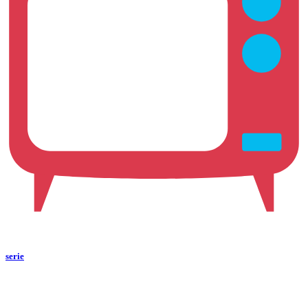
serie