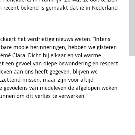
n recent bekend is gemaakt dat ie in Nederland
nckaert het verdrietige nieuws weten. “Intens
lbare mooie herinneringen, hebben we gisteren
émé Clara. Dicht bij elkaar en vol warme
et een gevoel van diepe bewondering en respect
leven aan ons heeft gegeven, blijven we
tzettend missen, maar zijn voor altijd
le gevoelens van medeleven de afgelopen weken
unnen om dit verlies te verwerken.”