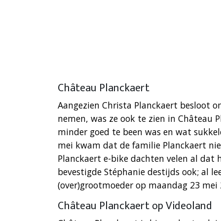
Château Planckaert
Aangezien Christa Planckaert besloot om
nemen, was ze ook te zien in Château P
minder goed te been was en wat sukkel
mei kwam dat de familie Planckaert niet
Planckaert e-bike dachten velen al dat
bevestigde Stéphanie destijds ook; al lee
(over)grootmoeder op maandag 23 mei 
Château Planckaert op Videoland