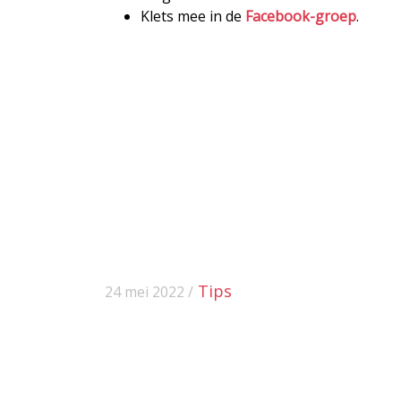
Klets mee in de
Facebook-groep
.
Tips
24 mei 2022 /