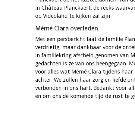
in Château Planckaert; de reeks waarva
op Videoland te kijken zal zijn.
Mémé Clara overleden
Met een persbericht laat de familie Pla
verdrietig, maar dankbaar voor de onte
in familiekring afscheid genomen van M
gedachten is ze van ons heengegaan. M
voor alles wat Mémé Clara tijdens haar 
achter. We zullen haar zorg en liefde on
verbonden in ons hart. Bedankt voor al
en om ons de komende tijd de rust te g