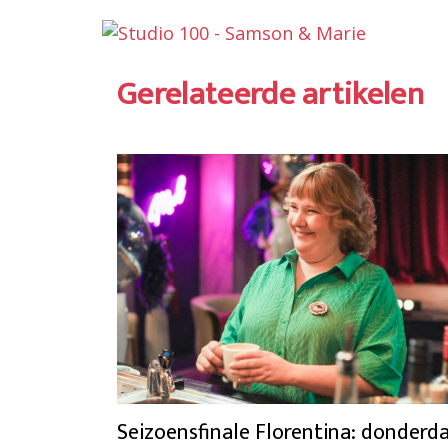
Gerelateerde artikelen
Seizoensfinale Florentina: donderd