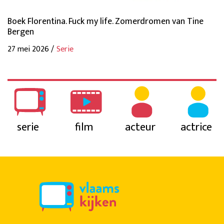
Boek Florentina. Fuck my life. Zomerdromen van Tine
Bergen
27 mei 2026 /
Serie
serie
film
acteur
actrice