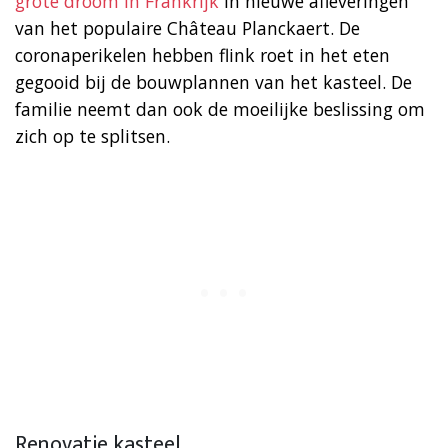
grote droom in Frankrijk
in nieuwe afleveringen
van het populaire Château Planckaert. De
coronaperikelen hebben flink roet in het eten
gegooid bij de bouwplannen van het kasteel. De
familie neemt dan ook de moeilijke beslissing om
zich op te splitsen.
Renovatie kasteel