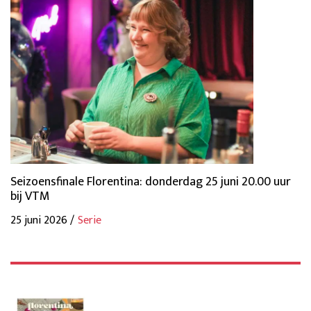
Seizoensfinale Florentina: donderdag 25 juni 20.00 uur
bij VTM
25 juni 2026 /
Serie