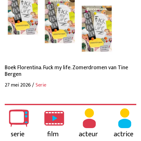
Boek Florentina. Fuck my life. Zomerdromen van Tine
Bergen
27 mei 2026 /
Serie
serie
film
acteur
actrice