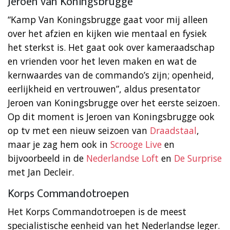
Jeroen van Koningsbrugge
“Kamp Van Koningsbrugge gaat voor mij alleen
over het afzien en kijken wie mentaal en fysiek
het sterkst is. Het gaat ook over kameraadschap
en vrienden voor het leven maken en wat de
kernwaardes van de commando’s zijn; openheid,
eerlijkheid en vertrouwen”, aldus presentator
Jeroen van Koningsbrugge over het eerste seizoen.
Op dit moment is Jeroen van Koningsbrugge ook
op tv met een nieuw seizoen van
Draadstaal
,
maar je zag hem ook in
Scrooge Live
en
bijvoorbeeld in de
Nederlandse Loft
en
De Surprise
met Jan Decleir.
Korps Commandotroepen
Het Korps Commandotroepen is de meest
specialistische eenheid van het Nederlandse leger.