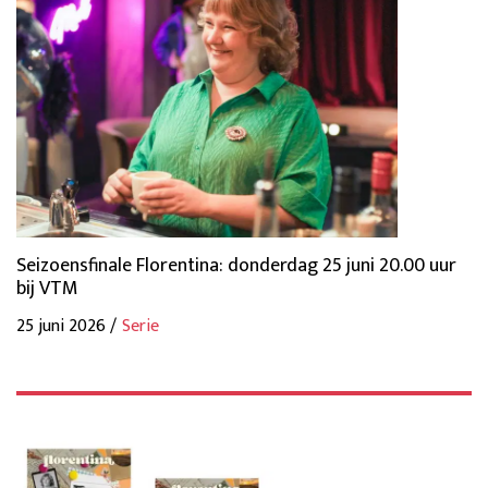
Seizoensfinale Florentina: donderdag 25 juni 20.00 uur
bij VTM
25 juni 2026 /
Serie