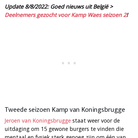
Update 8/8/2022: Goed nieuws uit België >
Deelnemers gezocht voor Kamp Waes seizoen 2
!
Tweede seizoen Kamp van Koningsbrugge
Jeroen van Koningsbrugge
staat weer voor de
uitdaging om 15 gewone burgers te vinden die
mentaal en fysiek sterk genoeg zijn om één van