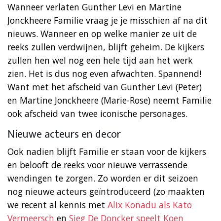
Wanneer verlaten Gunther Levi en Martine
Jonckheere Familie vraag je je misschien af na dit
nieuws. Wanneer en op welke manier ze uit de
reeks zullen verdwijnen, blijft geheim. De kijkers
zullen hen wel nog een hele tijd aan het werk
zien. Het is dus nog even afwachten. Spannend!
Want met het afscheid van Gunther Levi (Peter)
en Martine Jonckheere (Marie-Rose) neemt Familie
ook afscheid van twee iconische personages.
Nieuwe acteurs en decor
Ook nadien blijft Familie er staan voor de kijkers
en belooft de reeks voor nieuwe verrassende
wendingen te zorgen. Zo worden er dit seizoen
nog nieuwe acteurs geïntroduceerd (zo maakten
we recent al kennis met
Alix Konadu als Kato
Vermeersch
en
Sieg De Doncker speelt Koen