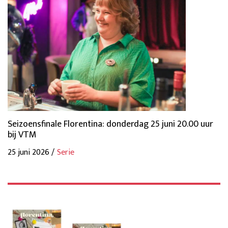
Seizoensfinale Florentina: donderdag 25 juni 20.00 uur
bij VTM
25 juni 2026 /
Serie