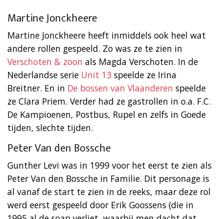
Martine Jonckheere
Martine Jonckheere heeft inmiddels ook heel wat
andere rollen gespeeld. Zo was ze te zien in
Verschoten & zoon
als Magda Verschoten. In de
Nederlandse serie
Unit 13
speelde ze Irina
Breitner. En in
De bossen van Vlaanderen
speelde
ze Clara Priem. Verder had ze gastrollen in o.a. F.C.
De Kampioenen, Postbus, Rupel en zelfs in Goede
tijden, slechte tijden.
Peter Van den Bossche
Gunther Levi was in 1999 voor het eerst te zien als
Peter Van den Bossche in Familie. Dit personage is
al vanaf de start te zien in de reeks, maar deze rol
werd eerst gespeeld door Erik Goossens (die in
1995 al de soap verliet, waarbij men dacht dat