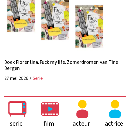
Boek Florentina. Fuck my life. Zomerdromen van Tine
Bergen
27 mei 2026 /
Serie
serie
film
acteur
actrice