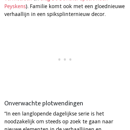
Peyskens
). Familie komt ook met een gloednieuwe
verhaallijn in een spiksplinternieuw decor.
Onverwachte plotwendingen
“In een langlopende dagelijkse serie is het
noodzakelijk om steeds op zoek te gaan naar
nieuwe elementen in de verhaallijnen en