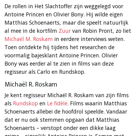
De rollen in Het Slachtoffer zijn weggelegd voor
Antoine Princen en Olivier Bony. Hij wilde eigen
Matthias Schoenaerts, maar die speelt natuurlijk
al mee in de kortfilm
Zuur
van Robin Pront, zo liet
Michaël M. Roskam
in eerdere interviews weten.
Toen ontdekte hij tijdens het researchen de
voormalig bajesklant Antoine Princen. Olivier
Bony was eerder al te zien in films van deze
regisseur als Carlo en Rundskop.
Michaël R. Roskam
Je kent regisseur Michaël R. Roskam van zijn films
als
Rundskop
en
Le fidèle
. Films waarin Matthias
Schoenaerts allebei de hoofdrol speelde. Vandaar
dat er nu ook stemmen opgaan dat Matthias
Schoenaerts – verstopt onder een dikke laag
grime – eigenlijk Antoine Princen is. Samen met