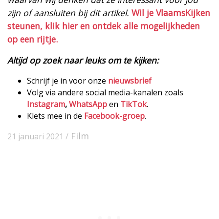
zijn of aansluiten bij dit artikel.
Wil je VlaamsKijken
steunen, klik hier en ontdek alle mogelijkheden
op een rijtje.
Altijd op zoek naar leuks om te kijken:
Schrijf je in voor onze
nieuwsbrief
Volg via andere social media-kanalen zoals
Instagram
,
WhatsApp
en
TikTok
.
Klets mee in de
Facebook-groep
.
Film
21 januari 2021 /