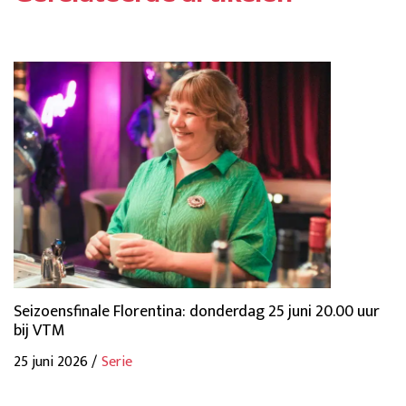
Seizoensfinale Florentina: donderdag 25 juni 20.00 uur
bij VTM
25 juni 2026 /
Serie