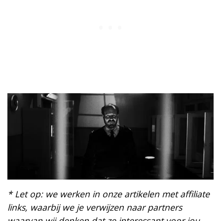
* Let op: we werken in onze artikelen met affiliate
links, waarbij we je verwijzen naar partners
waarvan wij denken dat ze interessant voor jou