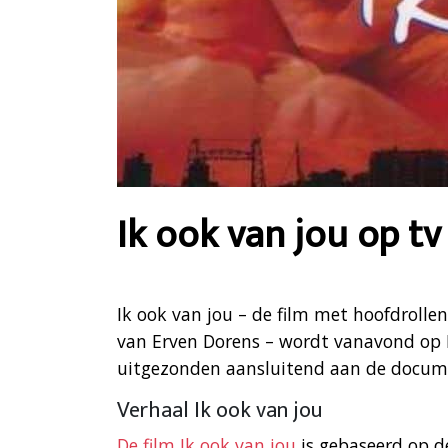
Ik ook van jou op tv
Ik ook van jou – de film met hoofdrolle
van Erven Dorens – wordt vanavond op 
uitgezonden aansluitend aan de docum
Verhaal Ik ook van jou
De film Ik ook van jou
is gebaseerd op d