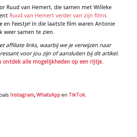
 door Ruud van Hemert, die samen met Willeke
kent
Ruud van Hemert verder van zijn films
 en Feestje! In die laatste film waren Antonie
k weer samen te zien.
 affiliate links, waarbij we je verwijzen naar
ssant voor jou zijn of aansluiten bij dit artikel.
n ontdek alle mogelijkheden op een rijtje.
zoals
Instagram
,
WhatsApp
en
TikTok
.