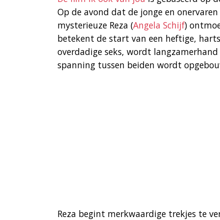
Op de avond dat de jonge en onervaren 
mysterieuze Reza (
Angela Schijf
) ontmoe
betekent de start van een heftige, harts
overdadige seks, wordt langzamerhand d
spanning tussen beiden wordt opgebo
Reza begint merkwaardige trekjes te ve