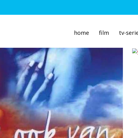
home
film
tv-seri