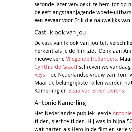
seconde later vervloekt ze hem tot op h
beleeft angstaanjagende woede-uitbarsti
een gevaar voor Erik die nauwelijks van
Cast Ik ook van jou
De cast van Ik ook van jou telt verschill
herkent als je de film ziet. Denk aan Ann
nieuwe serie
Vliegende Hollanders
. Maar
Cynthia de Graaff
schreven we vandaag z
Reys
– de Nederlandse vrouw van Tom Van
Maar de belangrijkste rollen worden na
Kamerling en
Beau van Erven Dorens
.
Antonie Kamerling
Het Nederlandse publiek leerde
Antonie
tijden, slechte tijden. Hij was in bijna 5
wat harten als Hero in de film en serie 