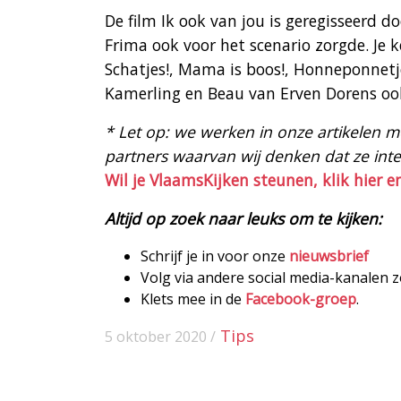
De film Ik ook van jou is geregisseerd
Frima ook voor het scenario zorgde. Je 
Schatjes!, Mama is boos!, Honneponnetje
Kamerling en Beau van Erven Dorens oo
* Let op: we werken in onze artikelen met
partners waarvan wij denken dat ze intere
Wil je VlaamsKijken steunen, klik hier e
Altijd op zoek naar leuks om te kijken:
Schrijf je in voor onze
nieuwsbrief
Volg via andere social media-kanalen 
Klets mee in de
Facebook-groep
.
Tips
5 oktober 2020 /