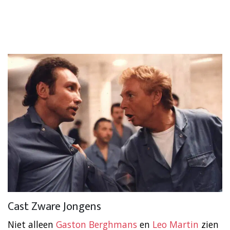
Cast Zware Jongens
Niet alleen
Gaston Berghmans
en
Leo Martin
zien