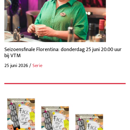
Seizoensfinale Florentina: donderdag 25 juni 20.00 uur
bij VTM
25 juni 2026 /
Serie