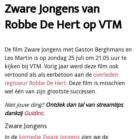
Zware Jongens van
Robbe De Hert op VTM
De film Zware Jongens met Gaston Berghmans en
Leo Martin is op zondag 25 juli om 21.05 uur te
kijken bij VTM. Vorig jaar werd deze film ook
vertoond als als eerbetoon aan de
overleden
regisseur Robbe De Hert
. Deze film is misschien
wel één van zijn grootste successen.
Niet jouw ding?
Ontdek dan tal van streamtips
dankzij
Guidinc
.
Zware Jongens
In de
komedie Zware Jongens
zien we de