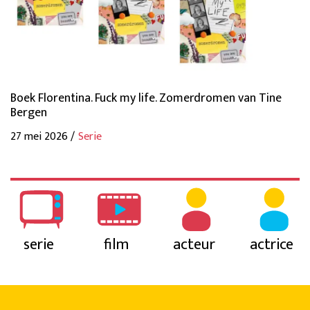
Boek Florentina. Fuck my life. Zomerdromen van Tine
Bergen
27 mei 2026 /
Serie
serie
film
acteur
actrice