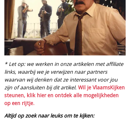
* Let op: we werken in onze artikelen met affiliate
links, waarbij we je verwijzen naar partners
waarvan wij denken dat ze interessant voor jou
zijn of aansluiten bij dit artikel.
Wil je VlaamsKijken
steunen, klik hier en ontdek alle mogelijkheden
op een rijtje.
Altijd op zoek naar leuks om te kijken: