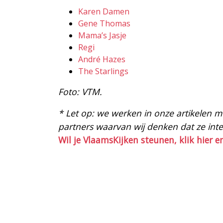
Karen Damen
Gene Thomas
Mama’s Jasje
Regi
André Hazes
The Starlings
Foto: VTM.
* Let op: we werken in onze artikelen met
partners waarvan wij denken dat ze intere
Wil je VlaamsKijken steunen, klik hier e