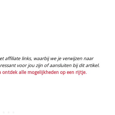
 affiliate links, waarbij we je verwijzen naar
ssant voor jou zijn of aansluiten bij dit artikel.
n ontdek alle mogelijkheden op een rijtje.