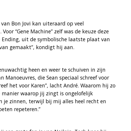
an Bon Jovi kan uiteraard op veel
s
. Voor “Gene Machine” zelf was de keuze deze
e Ending, uit de symbolische laatste plaat van
 van gemaakt”, kondigt hij aan.
zenuwachtig heen en weer te schuiven in zijn
n Manoeuvres, die Sean speciaal schreef voor
chreef het voor Karen”, lacht André. Waarom hij zo
 manier waarop jij zingt is ongelofelijk
 je zinnen, terwijl bij mij alles heel recht en
moeten repeteren.”