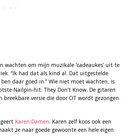
ten wachten om mijn muzikale ‘cadeaukes’ uit te
ek. “Ik had dat als kind al. Dat uitgestelde
 ben daar goed in.” Wie niet moet wachten, is
otste Nailpin-hit: They Don’t Know. De gitaren
n breekbare versie die door OT wordt gezongen.
ageert
Karen Damen
. Karen zelf koos ook een
 maakt ze naar goede gewoonte een hele eigen