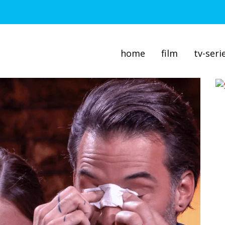
home
film
tv-seri