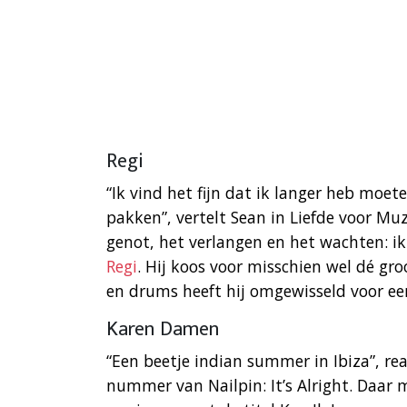
Regi
“Ik vind het fijn dat ik langer heb moe
pakken”, vertelt Sean in Liefde voor Muzi
genot, het verlangen en het wachten: ik
Regi
. Hij koos voor misschien wel dé gro
en drums heeft hij omgewisseld voor ee
Karen Damen
“Een beetje indian summer in Ibiza”, re
nummer van Nailpin: It’s Alright. Daar