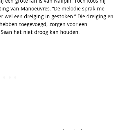
 een grote fan is van Nailpin. Toch koos hij
ing van Manoeuvres. “De melodie sprak me
r wel een dreiging in gestoken.” Die dreiging en
hebben toegevoegd, zorgen voor een
Sean het niet droog kan houden.