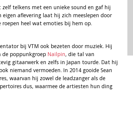
zelf telkens met een unieke sound en gaf hij
jn eigen aflevering laat hij zich meeslepen door
ie roepen heel wat emoties bij hem op.
entator bij VTM ook bezeten door muziek. Hij
n de poppunkgroep
Nailpin
, die tal van
vig gitaarwerk en zelfs in Japan tourde. Dat hij
n ook niemand vermoeden. In 2014 gooide Sean
s, waarvan hij zowel de leadzanger als de
epertoires dus, waarmee de artiesten hun ding