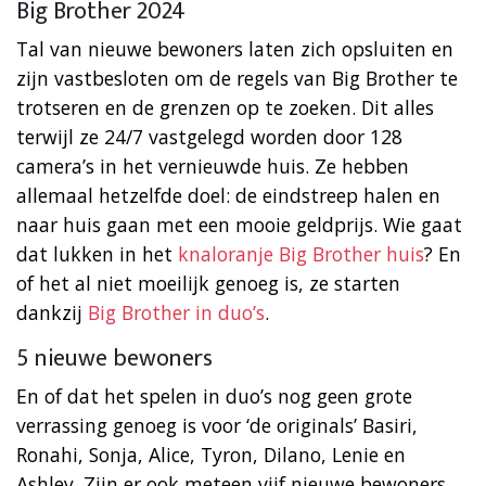
Big Brother 2024
Tal van nieuwe bewoners laten zich opsluiten en
zijn vastbesloten om de regels van Big Brother te
trotseren en de grenzen op te zoeken. Dit alles
terwijl ze 24/7 vastgelegd worden door 128
camera’s in het vernieuwde huis. Ze hebben
allemaal hetzelfde doel: de eindstreep halen en
naar huis gaan met een mooie geldprijs. Wie gaat
dat lukken in het
knaloranje Big Brother huis
? En
of het al niet moeilijk genoeg is, ze starten
dankzij
Big Brother in duo’s
.
5 nieuwe bewoners
En of dat het spelen in duo’s nog geen grote
verrassing genoeg is voor ‘de originals’ Basiri,
Ronahi, Sonja, Alice, Tyron, Dilano, Lenie en
Ashley. Zijn er ook meteen vijf nieuwe bewoners.