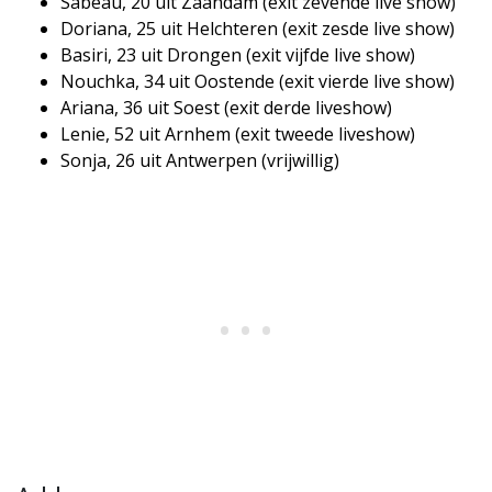
Sabeau, 20 uit Zaandam (exit zevende live show)
Doriana, 25 uit Helchteren (exit zesde live show)
Basiri, 23 uit Drongen (exit vijfde live show)
Nouchka, 34 uit Oostende (exit vierde live show)
Ariana, 36 uit Soest (exit derde liveshow)
Lenie, 52 uit Arnhem (exit tweede liveshow)
Sonja, 26 uit Antwerpen (vrijwillig)