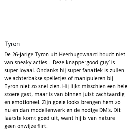
Tyron
De 26-jarige Tyron uit Heerhugowaard houdt niet
van sneaky acties… Deze knappe ‘good guy’ is
super loyaal. Ondanks hij super fanatiek is zullen
we achterbakse spelletjes of manipuleren bij
Tyron niet zo snel zien. Hij lijkt misschien een hele
stoere gast, maar is van binnen juist zachtaardig
en emotioneel. Zijn goeie looks brengen hem zo
nu en dan modellenwerk en de nodige DM’s. Dit
laatste komt goed uit, want hij is van nature
geen onwijze flirt.