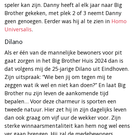
speler kan zijn. Danny heeft al elk jaar naar Big
Brother gekeken, met plek 2 of 3 neemt Danny
geen genoegen. Eerder was hij al te zien in
Homo
Universalis
.
Dilano
Als er één van de mannelijke bewoners voor pit
gaat zorgen in het Big Brother Huis 2024 dan is
dat volgens mij de 25-jarige Dilano uit Eindhoven.
Zijn uitspraak: “Wie ben jij om tegen mij te
zeggen wat ik wel en niet kan doen?” En laat Big
Brother nu zijn leven de aankomende tijd
bepalen… Voor deze charmeur is sporten een
tweede natuur. Hier zet hij in zijn dagelijks leven
dan ook graag om vijf uur de wekker voor. Zijn
sterke winnaarsmentaliteit kan hem nog wel eens
ver gaan brengen. Hij zal de medebewoners