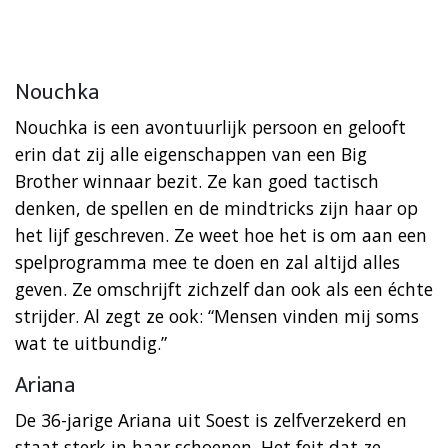
Nouchka
Nouchka is een avontuurlijk persoon en gelooft
erin dat zij alle eigenschappen van een Big
Brother winnaar bezit. Ze kan goed tactisch
denken, de spellen en de mindtricks zijn haar op
het lijf geschreven. Ze weet hoe het is om aan een
spelprogramma mee te doen en zal altijd alles
geven. Ze omschrijft zichzelf dan ook als een échte
strijder. Al zegt ze ook: “Mensen vinden mij soms
wat te uitbundig.”
Ariana
De 36-jarige Ariana uit Soest is zelfverzekerd en
staat sterk in haar schoenen. Het feit dat ze