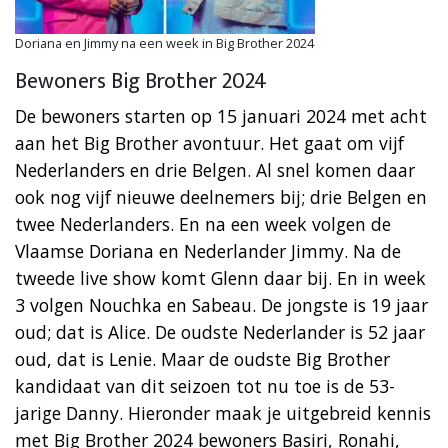
Doriana en Jimmy na een week in Big Brother 2024
Bewoners Big Brother 2024
De bewoners starten op 15 januari 2024 met acht
aan het Big Brother avontuur. Het gaat om vijf
Nederlanders en drie Belgen. Al snel komen daar
ook nog vijf nieuwe deelnemers bij; drie Belgen en
twee Nederlanders. En na een week volgen de
Vlaamse Doriana en Nederlander Jimmy. Na de
tweede live show komt Glenn daar bij. En in week
3 volgen Nouchka en Sabeau. De jongste is 19 jaar
oud; dat is Alice. De oudste Nederlander is 52 jaar
oud, dat is Lenie. Maar de oudste Big Brother
kandidaat van dit seizoen tot nu toe is de 53-
jarige Danny. Hieronder maak je uitgebreid kennis
met Big Brother 2024 bewoners Basiri, Ronahi,