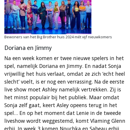
Bewoners van het Big Brother huis 2024 mét vijf nieuwkomers
Doriana en Jimmy
Na een week komen er twee nieuwe spelers in het
spel, namelijk Doriana en Jimmy. En nadat Sonja
vrijwillig het huis verlaat, omdat ze zich ‘echt heel
slecht’ voelt, is er nog een verrassing. Na de eerste
live show moet Ashley namelijk vertrekken. Zij is
het minst populair bij het publiek. Maar omdat
Sonja zelf gaat, keert Asley opeens terug in het
spel… En op het moment dat Lenie in de tweede
liveshow wordt weggestemd, komt Vlaming Glenn
erbij. In week 3 komen Nouchka en Sabeau erbij.