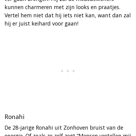
kunnen charmeren met zijn looks en praatjes.
Vertel hem niet dat hij iets niet kan, want dan zal
hij er juist keihard voor gaan!
Ronahi
De 28-jarige Ronahi uit Zonhoven bruist van de
energie. Of zoals ze zelf zegt “Mensen vertellen mij