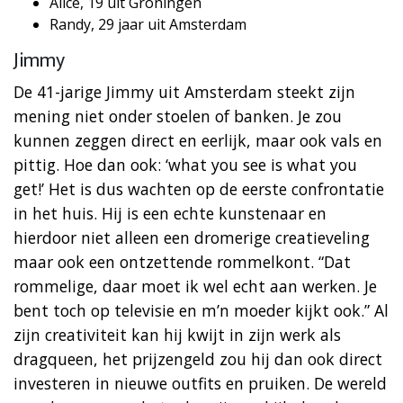
Alice, 19 uit Groningen
Randy, 29 jaar uit Amsterdam
Jimmy
De 41-jarige Jimmy uit Amsterdam steekt zijn
mening niet onder stoelen of banken. Je zou
kunnen zeggen direct en eerlijk, maar ook vals en
pittig. Hoe dan ook: ‘what you see is what you
get!’ Het is dus wachten op de eerste confrontatie
in het huis. Hij is een echte kunstenaar en
hierdoor niet alleen een dromerige creatieveling
maar ook een ontzettende rommelkont. “Dat
rommelige, daar moet ik wel echt aan werken. Je
bent toch op televisie en m’n moeder kijkt ook.” Al
zijn creativiteit kan hij kwijt in zijn werk als
dragqueen, het prijzengeld zou hij dan ook direct
investeren in nieuwe outfits en pruiken. De wereld