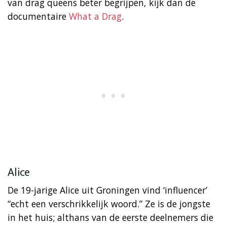
van drag queens beter begrijpen, kijk dan de
documentaire
What a Drag
.
Alice
De 19-jarige Alice uit Groningen vind ‘influencer’
“echt een verschrikkelijk woord.” Ze is de jongste
in het huis; althans van de eerste deelnemers die