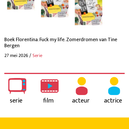
Boek Florentina. Fuck my life. Zomerdromen van Tine
Bergen
27 mei 2026 /
Serie
serie
film
acteur
actrice