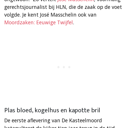
gerechtsjournalist bij HLN, die de zaak op de voet
volgde. Je kent José Masschelin ook van
Moordzaken: Eeuwige Twijfel
.
Plas bloed, kogelhus en kapotte bril
De eerste aflevering van De Kasteelmoord
katapulteert de kijker tien jaar terug in de tijd,