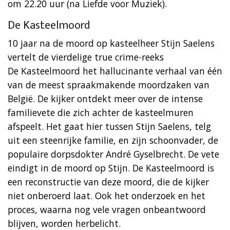
om 22.20 uur (na Liefde voor Muziek).
De Kasteelmoord
10 jaar na de moord op kasteelheer Stijn Saelens
vertelt de vierdelige true crime-reeks
De Kasteelmoord het hallucinante verhaal van één
van de meest spraakmakende moordzaken van
België. De kijker ontdekt meer over de intense
familievete die zich achter de kasteelmuren
afspeelt. Het gaat hier tussen Stijn Saelens, telg
uit een steenrijke familie, en zijn schoonvader, de
populaire dorpsdokter André Gyselbrecht. De vete
eindigt in de moord op Stijn. De Kasteelmoord is
een reconstructie van deze moord, die de kijker
niet onberoerd laat. Ook het onderzoek en het
proces, waarna nog vele vragen onbeantwoord
blijven, worden herbelicht.