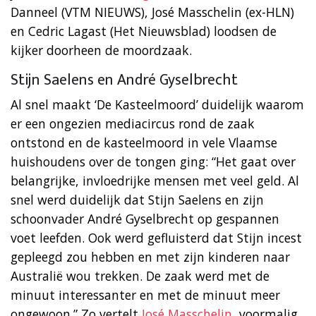
Danneel (VTM NIEUWS), José Masschelin (ex-HLN)
en Cedric Lagast (Het Nieuwsblad) loodsen de
kijker doorheen de moordzaak.
Stijn Saelens en André Gyselbrecht
Al snel maakt ‘De Kasteelmoord’ duidelijk waarom
er een ongezien mediacircus rond de zaak
ontstond en de kasteelmoord in vele Vlaamse
huishoudens over de tongen ging: “Het gaat over
belangrijke, invloedrijke mensen met veel geld. Al
snel werd duidelijk dat Stijn Saelens en zijn
schoonvader André Gyselbrecht op gespannen
voet leefden. Ook werd gefluisterd dat Stijn incest
gepleegd zou hebben en met zijn kinderen naar
Australië wou trekken. De zaak werd met de
minuut interessanter en met de minuut meer
ongewoon.” Zo vertelt
José Masschelin
, voormalig