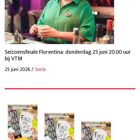
Seizoensfinale Florentina: donderdag 25 juni 20.00 uur
bij VTM
25 juni 2026 /
Serie