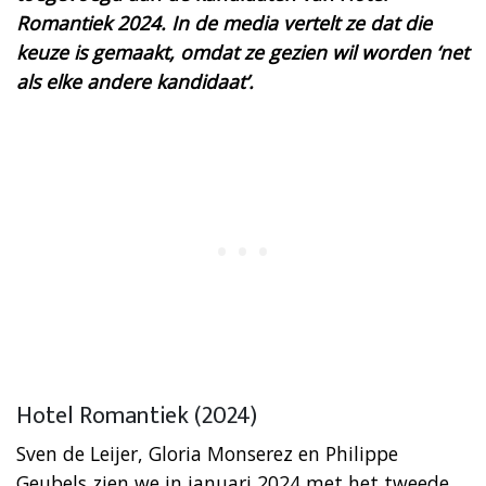
Romantiek 2024. In de media vertelt ze dat die
keuze is gemaakt, omdat ze gezien wil worden ‘net
als elke andere kandidaat’.
Hotel Romantiek (2024)
Sven de Leijer, Gloria Monserez en Philippe
Geubels zien we in januari 2024 met het tweede