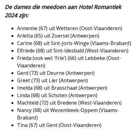
De dames die meedoen aan Hotel Romantiek
2024 zijn:
Annemie (67) uit Wetteren (Oost-Vlaanderen)
Arletta (65) uit Zoersel (Antwerpen)
Carine (68) uit Sint-Joris-Winge (Vlaams-Brabant)
Elfriede (68) uit Sint-Idesbald (West-Vlaanderen)
Frieda (ook wel: ‘Frie’) (66) uit Lebbeke (Oost-
Vlaanderen)
Gerd (73) uit Deurne (Antwerpen)
Greet (73) uit Lier (Antwerpen)
Imelda (68) uit Brasschaat (Antwerpen)
Linda (68) uit Schoten (Antwerpen)
Machteld (72) uit Bredene (West-Vlaanderen)
Nancy (68) uit Wezembeek-Oppem (Vlaams-
Brabant)
Tina (67) uit Gent (Oost-Vlaanderen)