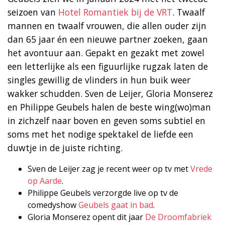
seizoen van
Hotel Romantiek bij de VRT
. Twaalf
mannen en twaalf vrouwen, die allen ouder zijn
dan 65 jaar én een nieuwe partner zoeken, gaan
het avontuur aan. Gepakt en gezakt met zowel
een letterlijke als een figuurlijke rugzak laten de
singles gewillig de vlinders in hun buik weer
wakker schudden. Sven de Leijer, Gloria Monserez
en Philippe Geubels halen de beste wing(wo)man
in zichzelf naar boven en geven soms subtiel en
soms met het nodige spektakel de liefde een
duwtje in de juiste richting.
Sven de Leijer zag je recent weer op tv met
Vrede
op Aarde
.
Philippe Geubels verzorgde live op tv de
comedyshow
Geubels gaat in bad
.
Gloria Monserez opent dit jaar
De Droomfabriek