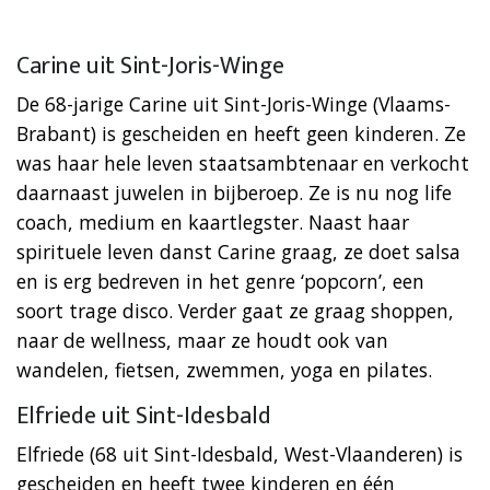
Carine uit Sint-Joris-Winge
De 68-jarige Carine uit Sint-Joris-Winge (Vlaams-
Brabant) is gescheiden en heeft geen kinderen. Ze
was haar hele leven staatsambtenaar en verkocht
daarnaast juwelen in bijberoep. Ze is nu nog life
coach, medium en kaartlegster. Naast haar
spirituele leven danst Carine graag, ze doet salsa
en is erg bedreven in het genre ‘popcorn’, een
soort trage disco. Verder gaat ze graag shoppen,
naar de wellness, maar ze houdt ook van
wandelen, fietsen, zwemmen, yoga en pilates.
Elfriede uit Sint-Idesbald
Elfriede (68 uit Sint-Idesbald, West-Vlaanderen) is
gescheiden en heeft twee kinderen en één