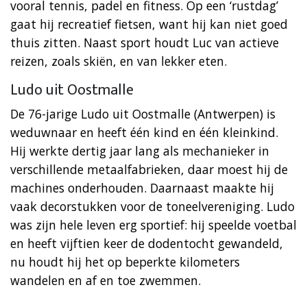
vooral tennis, padel en fitness. Op een ‘rustdag’
gaat hij recreatief fietsen, want hij kan niet goed
thuis zitten. Naast sport houdt Luc van actieve
reizen, zoals skiën, en van lekker eten.
Ludo uit Oostmalle
De 76-jarige Ludo uit Oostmalle (Antwerpen) is
weduwnaar en heeft één kind en één kleinkind.
Hij werkte dertig jaar lang als mechanieker in
verschillende metaalfabrieken, daar moest hij de
machines onderhouden. Daarnaast maakte hij
vaak decorstukken voor de toneelvereniging. Ludo
was zijn hele leven erg sportief: hij speelde voetbal
en heeft vijftien keer de dodentocht gewandeld,
nu houdt hij het op beperkte kilometers
wandelen en af en toe zwemmen.