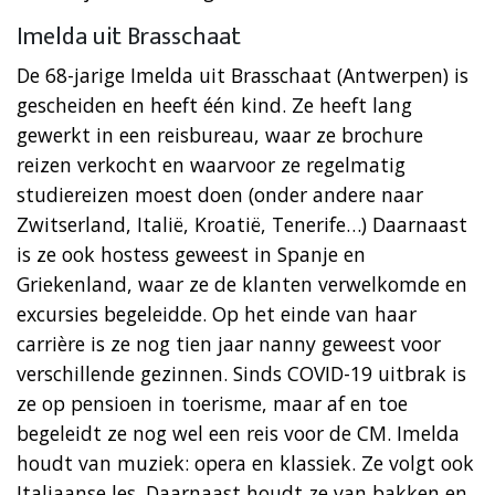
Imelda uit Brasschaat
De 68-jarige Imelda uit Brasschaat (Antwerpen) is
gescheiden en heeft één kind. Ze heeft lang
gewerkt in een reisbureau, waar ze brochure
reizen verkocht en waarvoor ze regelmatig
studiereizen moest doen (onder andere naar
Zwitserland, Italië, Kroatië, Tenerife…) Daarnaast
is ze ook hostess geweest in Spanje en
Griekenland, waar ze de klanten verwelkomde en
excursies begeleidde. Op het einde van haar
carrière is ze nog tien jaar nanny geweest voor
verschillende gezinnen. Sinds COVID-19 uitbrak is
ze op pensioen in toerisme, maar af en toe
begeleidt ze nog wel een reis voor de CM. Imelda
houdt van muziek: opera en klassiek. Ze volgt ook
Italiaanse les. Daarnaast houdt ze van bakken en