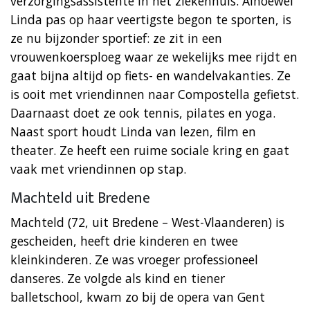
verzorgingsassistente in het ziekenhuis. Alhoewel
Linda pas op haar veertigste begon te sporten, is
ze nu bijzonder sportief: ze zit in een
vrouwenkoersploeg waar ze wekelijks mee rijdt en
gaat bijna altijd op fiets- en wandelvakanties. Ze
is ooit met vriendinnen naar Compostella gefietst.
Daarnaast doet ze ook tennis, pilates en yoga.
Naast sport houdt Linda van lezen, film en
theater. Ze heeft een ruime sociale kring en gaat
vaak met vriendinnen op stap.
Machteld uit Bredene
Machteld (72, uit Bredene – West-Vlaanderen) is
gescheiden, heeft drie kinderen en twee
kleinkinderen. Ze was vroeger professioneel
danseres. Ze volgde als kind en tiener
balletschool, kwam zo bij de opera van Gent