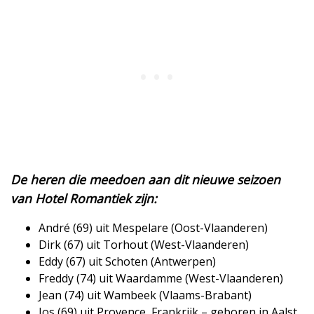
De heren die meedoen aan dit nieuwe seizoen
van Hotel Romantiek zijn:
André (69) uit Mespelare (Oost-Vlaanderen)
Dirk (67) uit Torhout (West-Vlaanderen)
Eddy (67) uit Schoten (Antwerpen)
Freddy (74) uit Waardamme (West-Vlaanderen)
Jean (74) uit Wambeek (Vlaams-Brabant)
Jos (69) uit Provence, Frankrijk – geboren in Aalst