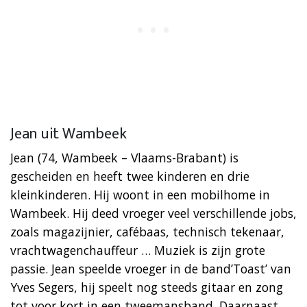
Jean uit Wambeek
Jean (74, Wambeek – Vlaams-Brabant) is
gescheiden en heeft twee kinderen en drie
kleinkinderen. Hij woont in een mobilhome in
Wambeek. Hij deed vroeger veel verschillende jobs,
zoals magazijnier, cafébaas, technisch tekenaar,
vrachtwagenchauffeur … Muziek is zijn grote
passie. Jean speelde vroeger in de band’Toast’ van
Yves Segers, hij speelt nog steeds gitaar en zong
tot voor kort in een tweemansband. Daarnaast