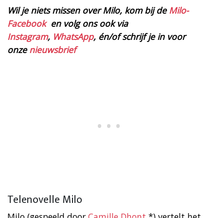
Wil je niets missen over Milo, kom bij de
Milo-
Facebook
en volg ons ook via
Instagram
,
WhatsApp
, én/of schrijf je in voor
onze
nieuwsbrief
Telenovelle Milo
Milo (gespeeld door
Camille Dhont
*) vertelt het