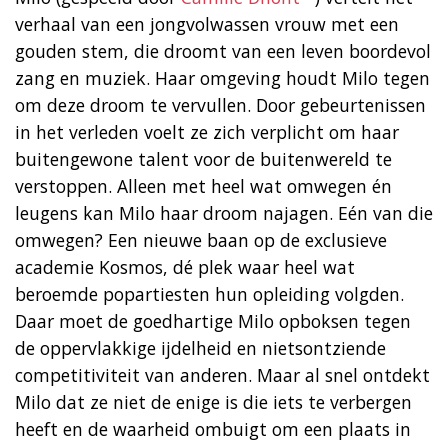
verhaal van een jongvolwassen vrouw met een
gouden stem, die droomt van een leven boordevol
zang en muziek. Haar omgeving houdt Milo tegen
om deze droom te vervullen. Door gebeurtenissen
in het verleden voelt ze zich verplicht om haar
buitengewone talent voor de buitenwereld te
verstoppen. Alleen met heel wat omwegen én
leugens kan Milo haar droom najagen. Eén van die
omwegen? Een nieuwe baan op de exclusieve
academie Kosmos, dé plek waar heel wat
beroemde popartiesten hun opleiding volgden.
Daar moet de goedhartige Milo opboksen tegen
de oppervlakkige ijdelheid en nietsontziende
competitiviteit van anderen. Maar al snel ontdekt
Milo dat ze niet de enige is die iets te verbergen
heeft en de waarheid ombuigt om een plaats in