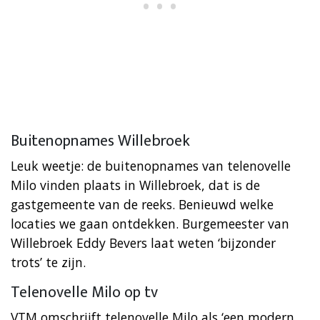
Buitenopnames Willebroek
Leuk weetje: de buitenopnames van telenovelle
Milo vinden plaats in Willebroek, dat is de
gastgemeente van de reeks. Benieuwd welke
locaties we gaan ontdekken. Burgemeester van
Willebroek Eddy Bevers laat weten ‘bijzonder
trots’ te zijn.
Telenovelle Milo op tv
VTM omschrijft telenovelle Milo als ‘een modern