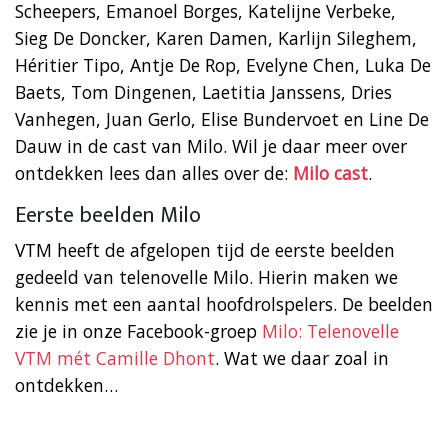
Scheepers, Emanoel Borges, Katelijne Verbeke,
Sieg De Doncker, Karen Damen, Karlijn Sileghem,
Héritier Tipo, Antje De Rop, Evelyne Chen, Luka De
Baets, Tom Dingenen, Laetitia Janssens, Dries
Vanhegen, Juan Gerlo, Elise Bundervoet en Line De
Dauw in de cast van Milo. Wil je daar meer over
ontdekken lees dan alles over de:
Milo cast
.
Eerste beelden Milo
VTM heeft de afgelopen tijd de eerste beelden
gedeeld van telenovelle Milo. Hierin maken we
kennis met een aantal hoofdrolspelers. De beelden
zie je in onze Facebook-groep
Milo: Telenovelle
VTM mét Camille Dhont
. Wat we daar zoal in
ontdekken…