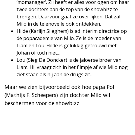
‘momanager’. Zij heeft er alles voor ogen om haar
twee dochters aan de top van de showbizz te
brengen. Daarvoor gaat ze over lijken. Dat zal
Milo in de telenovelle ook ontdekken.
Hilde (Karlijn Sileghem) is ad interim directrice op
de popacademie van Milo. Ze is de moeder van
Liam en Lou. Hilde is gelukkig getrouwd met
Johan of toch niet…
Lou (Sieg De Doncker) is de jaloerse broer van
Liam. Hij vraagt zich in het filmpje af wie Milo nog
ziet staan als hij aan de drugs zit…
Maar we zien bijvoorbeeld ook hoe papa Pol
(Mathijs F. Scheepers) zijn dochter Milo wil
beschermen voor de showbizz.