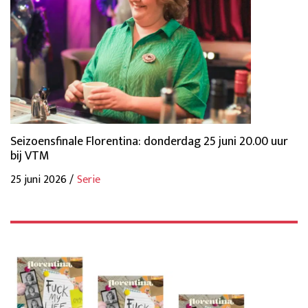
Seizoensfinale Florentina: donderdag 25 juni 20.00 uur
bij VTM
25 juni 2026 /
Serie