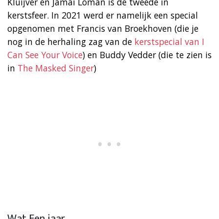
Kluijver en Jamai Loman is de tweede in
kerstsfeer. In 2021 werd er namelijk een special
opgenomen met Francis van Broekhoven (die je
nog in de herhaling zag van de
kerstspecial van I
Can See Your Voice
) en Buddy Vedder (die te zien is
in
The Masked Singer
)
Wat Een jaar