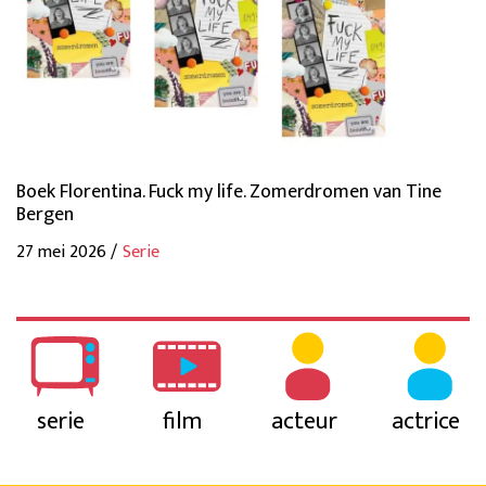
Boek Florentina. Fuck my life. Zomerdromen van Tine
Bergen
27 mei 2026 /
Serie
serie
film
acteur
actrice