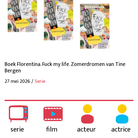
Boek Florentina. Fuck my life. Zomerdromen van Tine
Bergen
27 mei 2026 /
Serie
serie
film
acteur
actrice