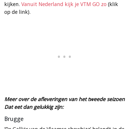
kijken.
Vanuit Nederland kijk je VTM GO zo
(klik
op de link).
Meer over de afleveringen van het tweede seizoen
Dat eet dan gelukkig zijn:
Brugge
‘De Galliër van de Vlaamse showbizz’ belandt in de