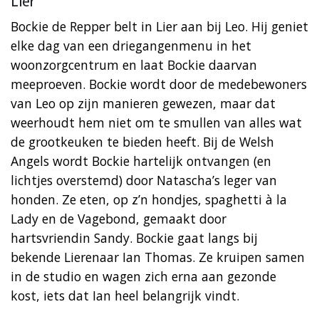
Lier
Bockie de Repper belt in Lier aan bij Leo. Hij geniet
elke dag van een driegangenmenu in het
woonzorgcentrum en laat Bockie daarvan
meeproeven. Bockie wordt door de medebewoners
van Leo op zijn manieren gewezen, maar dat
weerhoudt hem niet om te smullen van alles wat
de grootkeuken te bieden heeft. Bij de Welsh
Angels wordt Bockie hartelijk ontvangen (en
lichtjes overstemd) door Natascha’s leger van
honden. Ze eten, op z’n hondjes, spaghetti à la
Lady en de Vagebond, gemaakt door
hartsvriendin Sandy. Bockie gaat langs bij
bekende Lierenaar Ian Thomas. Ze kruipen samen
in de studio en wagen zich erna aan gezonde
kost, iets dat Ian heel belangrijk vindt.