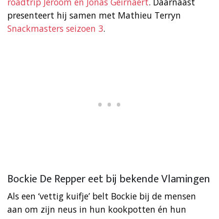
roadtrip Jeroom en Jonas Geirnaert
. Daarnaast
presenteert hij samen met Mathieu Terryn
Snackmasters seizoen 3
.
Bockie De Repper eet bij bekende Vlamingen
Als een ‘vettig kuifje’ belt Bockie bij de mensen
aan om zijn neus in hun kookpotten én hun