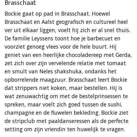
Brasschaat
Bockie gaat op pad in Brasschaat. Hoewel
Brasschaat en Aalst geografisch en cultureel heel
ver uit elkaar liggen, voelt hij zich er al snel thuis.
De familie Leyssens toont hoe je barbecuet en
voorziet genoeg vlees voor de hele buurt. Hij
geniet van een heerlijke chocoladereep met Gerda,
zet zich over zijn vervelende relatie met tomaat
en smult van Neles shakshuka, ondanks het
opborrelende maagzuur. Brasschaat leert Bockie
dat strippers niet koken, maar bestellen. Hij is
wat zenuwachtig om met de bestelprinsessen te
spreken, maar voelt zich goed tussen de sushi,
champagne en de fluwelen bekleding. Bockie ziet
de stripclub met paaldanseressen als de perfecte
setting om zijn vriendin ten huwelijk te vragen.