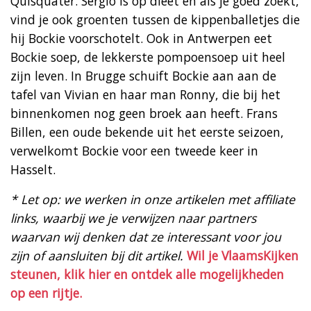
Quisquater. Sergio is op dieet en als je goed zoekt,
vind je ook groenten tussen de kippenballetjes die
hij Bockie voorschotelt. Ook in Antwerpen eet
Bockie soep, de lekkerste pompoensoep uit heel
zijn leven. In Brugge schuift Bockie aan aan de
tafel van Vivian en haar man Ronny, die bij het
binnenkomen nog geen broek aan heeft. Frans
Billen, een oude bekende uit het eerste seizoen,
verwelkomt Bockie voor een tweede keer in
Hasselt.
* Let op: we werken in onze artikelen met affiliate
links, waarbij we je verwijzen naar partners
waarvan wij denken dat ze interessant voor jou
zijn of aansluiten bij dit artikel.
Wil je VlaamsKijken
steunen, klik hier en ontdek alle mogelijkheden
op een rijtje.