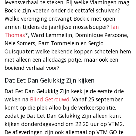
levensverhaal te steken. Bij welke Vlamingen mag
Bockie zijn voeten onder de eettafel schuiven?
Welke vereniging ontvangt Bockie met open
armen tijdens de jaarlijkse mosselsouper?
Ian
Thomas
*, Ward Lemmelijn, Dominique Persoone,
Nele Somers, Bart Tommelein en Sergio
Quisquater: welke bekende koppen schotelen hem
niet alleen een alledaags potje, maar ook een
boeiend verhaal voor?
Dat Eet Dan Gelukkig Zijn kijken
Dat Eet Dan Gelukkig Zijn keek je de eerste drie
weken na
Blind Getrouwd
. Vanaf 25 september
komt op die plek Alloo bij de verkeerspolitie,
zodat je Dat Eet Dan Gelukkig Zijn alleen kunt
kijken donderdagavond om 22.20 uur op VTM2.
De afleveringen zijn ook allemaal op VTM GO te