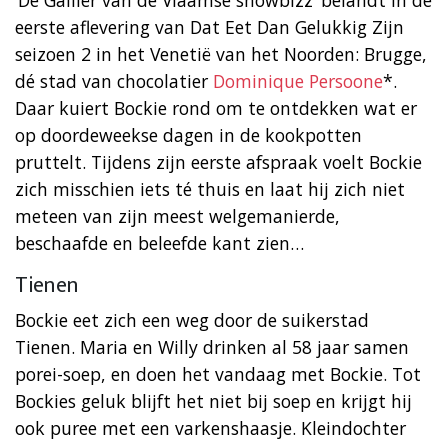
eerste aflevering van Dat Eet Dan Gelukkig Zijn
seizoen 2 in het Venetië van het Noorden: Brugge,
dé stad van chocolatier
Dominique Persoone
*.
Daar kuiert Bockie rond om te ontdekken wat er
op doordeweekse dagen in de kookpotten
pruttelt. Tijdens zijn eerste afspraak voelt Bockie
zich misschien iets té thuis en laat hij zich niet
meteen van zijn meest welgemanierde,
beschaafde en beleefde kant zien…
Tienen
Bockie eet zich een weg door de suikerstad
Tienen. Maria en Willy drinken al 58 jaar samen
porei-soep, en doen het vandaag met Bockie. Tot
Bockies geluk blijft het niet bij soep en krijgt hij
ook puree met een varkenshaasje. Kleindochter