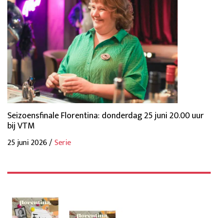
Seizoensfinale Florentina: donderdag 25 juni 20.00 uur
bij VTM
25 juni 2026 /
Serie