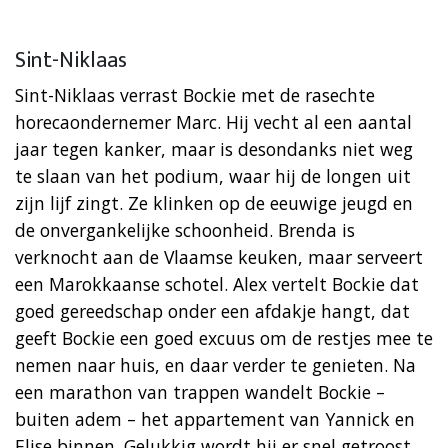
Sint-Niklaas
Sint-Niklaas verrast Bockie met de rasechte
horecaondernemer Marc. Hij vecht al een aantal
jaar tegen kanker, maar is desondanks niet weg
te slaan van het podium, waar hij de longen uit
zijn lijf zingt. Ze klinken op de eeuwige jeugd en
de onvergankelijke schoonheid. Brenda is
verknocht aan de Vlaamse keuken, maar serveert
een Marokkaanse schotel. Alex vertelt Bockie dat
goed gereedschap onder een afdakje hangt, dat
geeft Bockie een goed excuus om de restjes mee te
nemen naar huis, en daar verder te genieten. Na
een marathon van trappen wandelt Bockie –
buiten adem – het appartement van Yannick en
Elise binnen. Gelukkig wordt hij er snel getroost