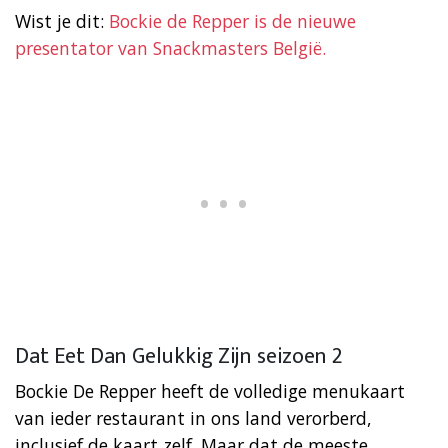
Wist je dit:
Bockie de Repper is de nieuwe
presentator van Snackmasters België.
Dat Eet Dan Gelukkig Zijn seizoen 2
Bockie De Repper heeft de volledige menukaart
van ieder restaurant in ons land verorberd,
inclusief de kaart zelf. Maar dat de meeste