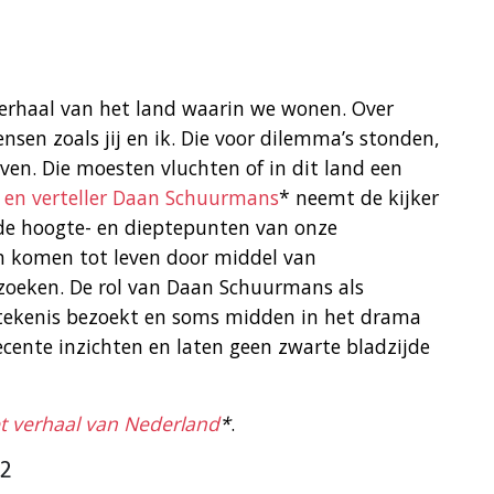
verhaal van het land waarin we wonen. Over
nsen zoals jij en ik. Die voor dilemma’s stonden,
n. Die moesten vluchten of in dit land een
 en verteller Daan Schuurmans
* neemt de kijker
s de hoogte- en dieptepunten van onze
en komen tot leven door middel van
zoeken. De rol van Daan Schuurmans als
betekenis bezoekt en soms midden in het drama
cente inzichten en laten geen zwarte bladzijde
t verhaal van Nederland
*
.
 2