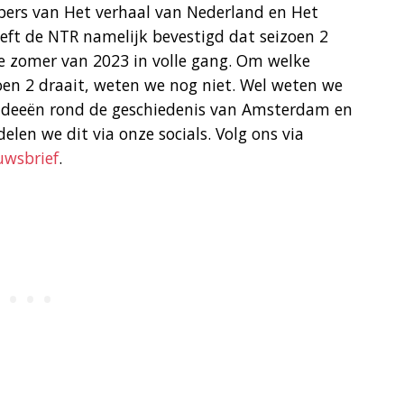
bers van Het verhaal van Nederland en Het
eft de NTR namelijk bevestigd dat seizoen 2
de zomer van 2023 in volle gang. Om welke
oen 2 draait, weten we nog niet. Wel weten we
lideeën rond de geschiedenis van Amsterdam en
elen we dit via onze socials. Volg ons via
uwsbrief
.