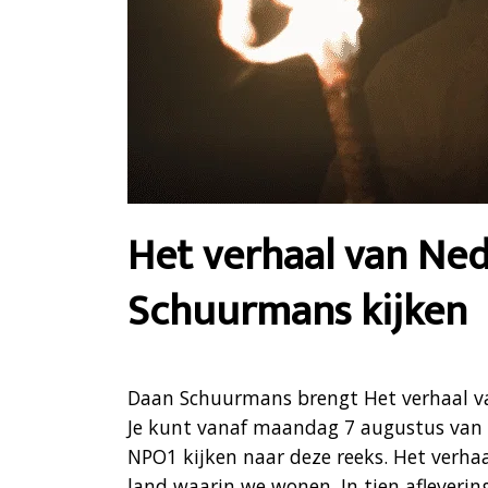
Het verhaal van Ne
Schuurmans kijken
Daan Schuurmans brengt Het verhaal va
Je kunt vanaf maandag 7 augustus van 
NPO1 kijken naar deze reeks. Het verhaa
land waarin we wonen. In tien aflever