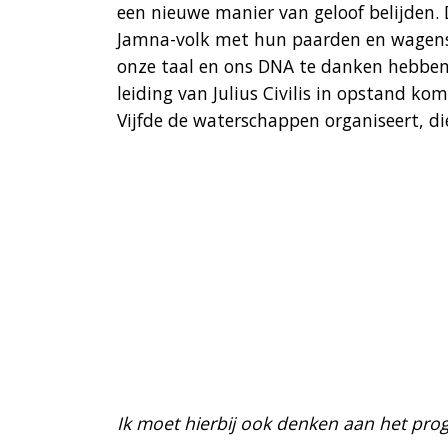
een nieuwe manier van geloof belijden. 
Jamna-volk met hun paarden en wagens 
onze taal en ons DNA te danken hebben.
leiding van Julius Civilis in opstand k
Vijfde de waterschappen organiseert, di
Ik moet hierbij ook denken aan het p