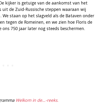
De kijker is getuige van de aankomst van het
uit de Zuid-Russische steppen waaraan wij
 We staan op het slagveld als de Bataven onder
omen tegen de Romeinen, en we zien hoe Floris de
e ons 750 jaar later nog steeds beschermen.
rogramma
Welkom in de…-reeks.