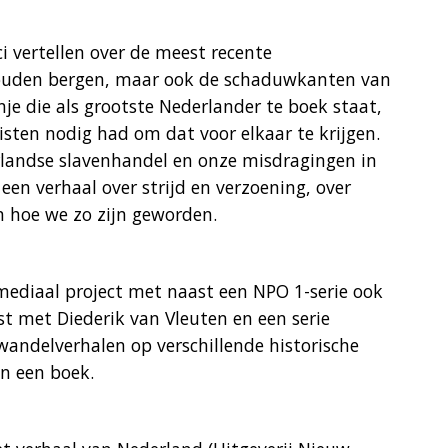
 vertellen over de meest recente
gouden bergen, maar ook de schaduwkanten van
je die als grootste Nederlander te boek staat,
ten nodig had om dat voor elkaar te krijgen.
rlandse slavenhandel en onze misdragingen in
een verhaal over strijd en verzoening, over
en hoe we zo zijn geworden.
mediaal project met naast een NPO 1-serie ook
st met Diederik van Vleuten en een serie
wandelverhalen op verschillende historische
en een boek.