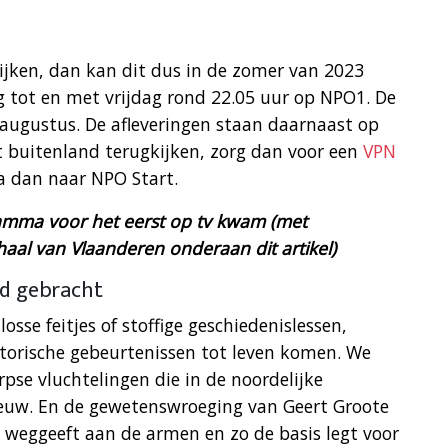
ijken, dan kan dit dus in de zomer van 2023
 tot en met vrijdag rond 22.05 uur op NPO1. De
 augustus. De afleveringen staan daarnaast op
t buitenland terugkijken, zorg dan voor een
VPN
a dan naar NPO Start.
ramma voor het eerst op tv kwam (met
haal van Vlaanderen onderaan dit artikel)
ld gebracht
sse feitjes of stoffige geschiedenislessen,
torische gebeurtenissen tot leven komen. We
se vluchtelingen die in de noordelijke
euw. En de gewetenswroeging van Geert Groote
 weggeeft aan de armen en zo de basis legt voor