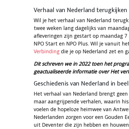
Verhaal van Nederland terugkijken
Wil je het verhaal van Nederland terugk
twee weken lang dagelijks van maandag
afleveringen zijn gestart op maandag 7
NPO Start en NPO Plus. Wil je vanuit he
Verbinding
die je op Nederland zet en g
Dit schreven we in 2022 toen het prog
geactualiseerde informatie over Het ver
Geschiedenis van Nederland in bee
Het verhaal van Nederland brengt geen lo
maar aangrijpende verhalen, waarin his
voelen de hopeloze heimwee van Antwerp
Nederlanden zorgen voor een Gouden E
uit Deventer die zijn hebben en houwen