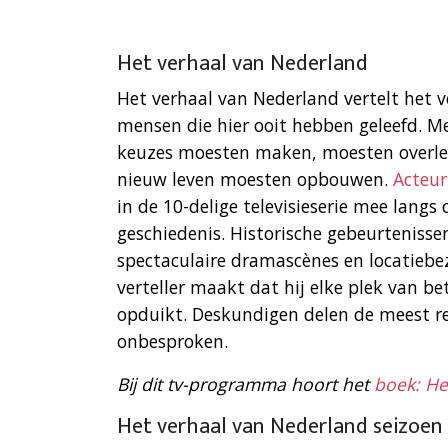
Het verhaal van Nederland
Het verhaal van Nederland vertelt het 
mensen die hier ooit hebben geleefd. Me
keuzes moesten maken, moesten overleve
nieuw leven moesten opbouwen.
Acteur
in de 10-delige televisieserie mee lang
geschiedenis. Historische gebeurteniss
spectaculaire dramascènes en locatiebe
verteller maakt dat hij elke plek van 
opduikt. Deskundigen delen de meest re
onbesproken.
Bij dit tv-programma hoort het
boek: He
Het verhaal van Nederland seizoen