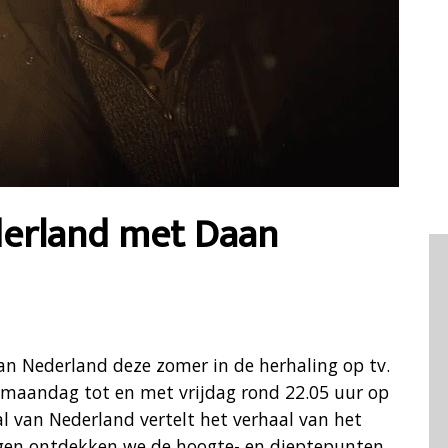
derland met Daan
n Nederland deze zomer in de herhaling op tv.
maandag tot en met vrijdag rond 22.05 uur op
l van Nederland vertelt het verhaal van het
ingen ontdekken we de hoogte- en dieptepunten