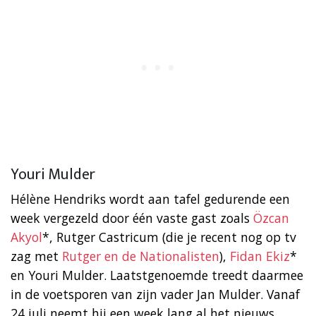
Youri Mulder
Hélène Hendriks wordt aan tafel gedurende een
week vergezeld door één vaste gast zoals
Özcan
Akyol
*, Rutger Castricum (die je recent nog op tv
zag met
Rutger en de Nationalisten
),
Fidan Ekiz
*
en Youri Mulder. Laatstgenoemde treedt daarmee
in de voetsporen van zijn vader Jan Mulder. Vanaf
24 juli neemt hij een week lang al het nieuws