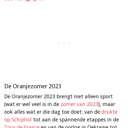
De Oranjezomer 2023
De Oranjezomer 2023 brengt niet alleen sport
(wat er wel veel is in de
zomer van 2023
), maar
ook alles wat er die dag toe doet: van de
drukte
op Schiphol
tot aan de spannende etappes in de
Tour de France
en van de oorlog in Oekraïne tot