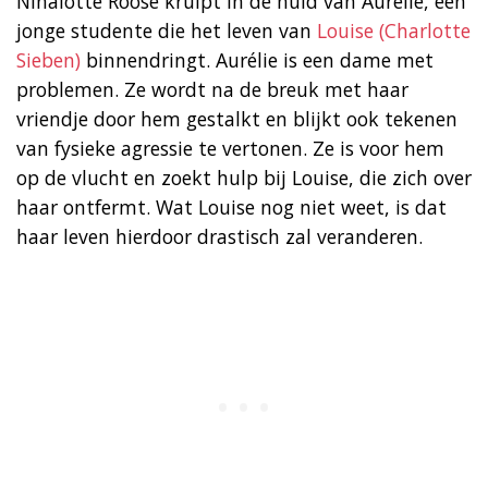
Ninalotte Roose kruipt in de huid van Aurélie, een
jonge studente die het leven van
Louise (Charlotte
Sieben)
binnendringt. Aurélie is een dame met
problemen. Ze wordt na de breuk met haar
vriendje door hem gestalkt en blijkt ook tekenen
van fysieke agressie te vertonen. Ze is voor hem
op de vlucht en zoekt hulp bij Louise, die zich over
haar ontfermt. Wat Louise nog niet weet, is dat
haar leven hierdoor drastisch zal veranderen.