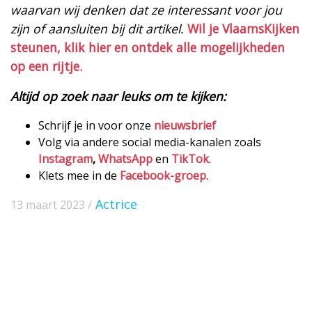
waarvan wij denken dat ze interessant voor jou
zijn of aansluiten bij dit artikel.
Wil je VlaamsKijken
steunen, klik hier en ontdek alle mogelijkheden
op een rijtje.
Altijd op zoek naar leuks om te kijken:
Schrijf je in voor onze
nieuwsbrief
Volg via andere social media-kanalen zoals
Instagram
,
WhatsApp
en
TikTok
.
Klets mee in de
Facebook-groep
.
Actrice
13 maart 2023 /