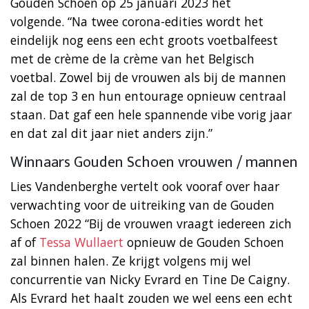
Gouden Schoen op 25 januari 2023 het
volgende. “Na twee corona-edities wordt het
eindelijk nog eens een echt groots voetbalfeest
met de crème de la crème van het Belgisch
voetbal. Zowel bij de vrouwen als bij de mannen
zal de top 3 en hun entourage opnieuw centraal
staan. Dat gaf een hele spannende vibe vorig jaar
en dat zal dit jaar niet anders zijn.”
Winnaars Gouden Schoen vrouwen / mannen
Lies Vandenberghe vertelt ook vooraf over haar
verwachting voor de uitreiking van de Gouden
Schoen 2022 “Bij de vrouwen vraagt iedereen zich
af of
Tessa Wullaert
opnieuw de Gouden Schoen
zal binnen halen. Ze krijgt volgens mij wel
concurrentie van Nicky Evrard en Tine De Caigny.
Als Evrard het haalt zouden we wel eens een echt