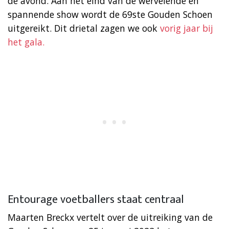
de avond. Aan het eind van de wervelende en
spannende show wordt de 69ste Gouden Schoen
uitgereikt. Dit drietal zagen we ook
vorig jaar bij
het gala.
Entourage voetballers staat centraal
Maarten Breckx vertelt over de uitreiking van de