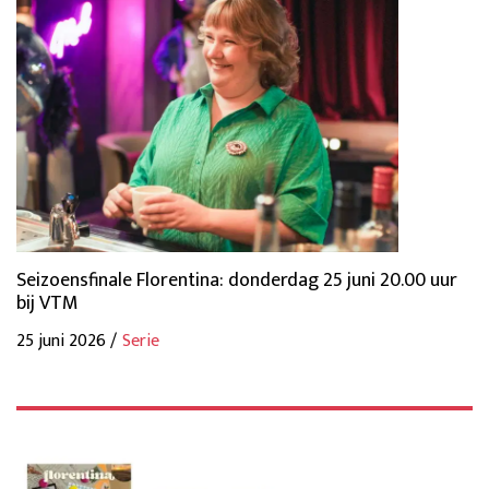
Seizoensfinale Florentina: donderdag 25 juni 20.00 uur
bij VTM
25 juni 2026 /
Serie