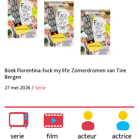
Boek Florentina. Fuck my life. Zomerdromen van Tine
Bergen
27 mei 2026 /
Serie
serie
film
acteur
actrice