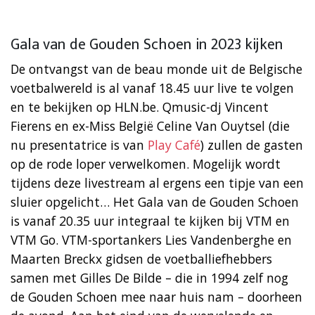
Gala van de Gouden Schoen in 2023 kijken
De ontvangst van de beau monde uit de Belgische
voetbalwereld is al vanaf 18.45 uur live te volgen
en te bekijken op HLN.be. Qmusic-dj Vincent
Fierens en ex-Miss België Celine Van Ouytsel (die
nu presentatrice is van
Play Café
) zullen de gasten
op de rode loper verwelkomen. Mogelijk wordt
tijdens deze livestream al ergens een tipje van een
sluier opgelicht… Het Gala van de Gouden Schoen
is vanaf 20.35 uur integraal te kijken bij VTM en
VTM Go. VTM-sportankers Lies Vandenberghe en
Maarten Breckx gidsen de voetballiefhebbers
samen met Gilles De Bilde – die in 1994 zelf nog
de Gouden Schoen mee naar huis nam – doorheen