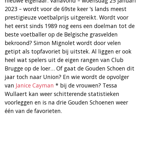
nieuwe eigenaar. Vanavond – woensdag 25 januari
2023 – wordt voor de 69ste keer ‘s lands meest
prestigieuze voetbalprijs uitgereikt. Wordt voor
het eerst sinds 1989 nog eens een doelman tot de
beste voetballer op de Belgische grasvelden
bekroond? Simon Mignolet wordt door velen
getipt als topfavoriet bij uitstek. Al liggen er ook
heel wat spelers uit de eigen rangen van Club
Brugge op de loer… Of gaat de Gouden Schoen dit
jaar toch naar Union? En wie wordt de opvolger
van
Janice Cayman
* bij de vrouwen? Tessa
Wullaert kan weer schitterende statistieken
voorleggen en is na drie Gouden Schoenen weer
één van de favorieten.