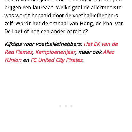
krijgen een laureaat. Welke goal de allermooiste
was wordt bepaald door de voetballiefhebbers
zelf. Wordt het de omhaal van Hong, de knal van
De Laet of nog een ander pareltje?
Kijktips voor voetballiefhebbers:
Het EK van de
Red Flames
,
Kampioenenjaar
, maar ook
Allez
l’Union
en
FC United City Pirates
.