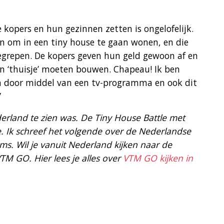
 kopers en hun gezinnen zetten is ongelofelijk.
n om in een tiny house te gaan wonen, en die
egrepen. De kopers geven hun geld gewoon af en
n ‘thuisje’ moeten bouwen. Chapeau! Ik ben
en door middel van een tv-programma en ook dit
”
erland te zien was. De Tiny House Battle met
 Ik schreef het volgende over de Nederlandse
ams. Wil je vanuit Nederland kijken naar de
TM GO. Hier lees je alles over
VTM GO kijken in