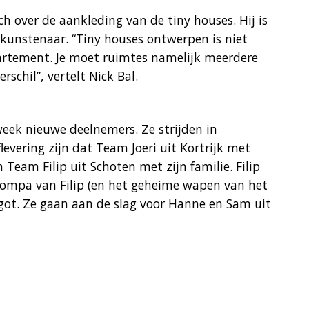
ch over de aankleding van de tiny houses. Hij is
kunstenaar. “Tiny houses ontwerpen is niet
partement. Je moet ruimtes namelijk meerdere
schil”, vertelt Nick Bal.
week nieuwe deelnemers. Ze strijden in
evering zijn dat Team Joeri uit Kortrijk met
 Team Filip uit Schoten met zijn familie. Filip
 bompa van Filip (en het geheime wapen van het
got. Ze gaan aan de slag voor Hanne en Sam uit