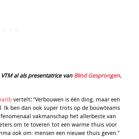
 VTM al als presentatrice van
Blind Gesprongen
.
harib
vertelt
:
“Verbouwen is één ding, maar een
el. Ik ben dan ook super trots op de bouwteams
 en fenomenaal vakmanschap het allerbeste van
eters om te toveren tot een warme thuis voor
amma ook om: mensen een nieuwe thuis geven.”