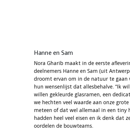
Hanne en Sam
Nora Gharib maakt in de eerste aflever
deelnemers Hanne en Sam (uit Antwerpen
droomt ervan om in de natuur te gaan w
hun wensenlijst dat allesbehalve. “Ik w
willen gekleurde glasramen, een dedica
we hechten veel waarde aan onze grote 
meteen of dat wel allemaal in een tiny 
hadden heel veel eisen en ik denk dat z
oordelen de bouwteams.