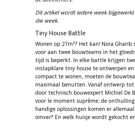
Dit artikel wordt iedere week bijgewerk
die week.
Tiny House Battle
Wonen op 27m²? Het kan! Nora Gharib s
voor aan twee bouwteams in het gloedni
tijd is beperkt. In elke battle krijgen 
instapklare tiny house te ontwerpen e
compact te wonen, moeten de bouwteam
maximaal benutten. Vanaf ontwerp tot
door technisch bouwexpert Michiel De Ba
voor le moment suprême: de onthulling a
handige oplossingen komen er allemaal
omver? En welk huisje wordt gekocht en