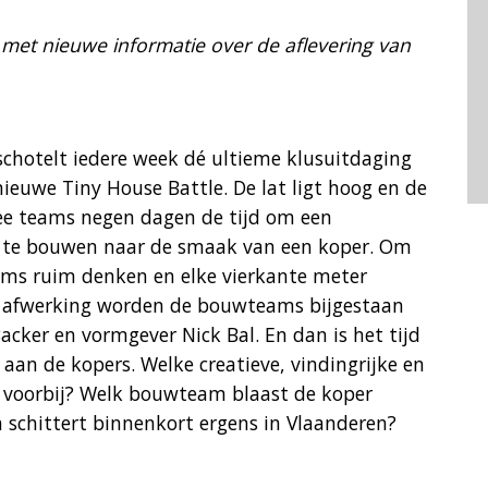
t met nieuwe informatie over de aflevering van
chotelt iedere week dé ultieme klusuitdaging
euwe Tiny House Battle. De lat ligt hoog en de
twee teams negen dagen de tijd om een
n te bouwen naar de smaak van een koper. Om
s ruim denken en elke vierkante meter
 afwerking worden de bouwteams bijgestaan
cker en vormgever Nick Bal. En dan is het tijd
an de kopers. Welke creatieve, vindingrijke en
 voorbij? Welk bouwteam blaast de koper
 schittert binnenkort ergens in Vlaanderen?