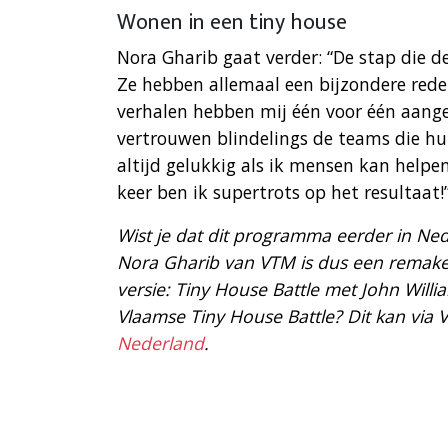
Wonen in een tiny house
Nora Gharib gaat verder: “De stap die de
Ze hebben allemaal een bijzondere rede
verhalen hebben mij één voor één aang
vertrouwen blindelings de teams die hu
altijd gelukkig als ik mensen kan help
keer ben ik supertrots op het resultaat!
Wist je dat dit programma eerder in Ned
Nora Gharib van VTM is dus een remake.
versie: Tiny House Battle met John Willi
Vlaamse Tiny House Battle? Dit kan via V
Nederland
.