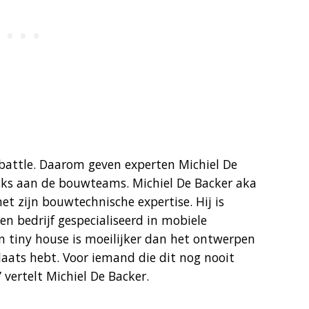
ke battle. Daarom geven experten Michiel De
icks aan de bouwteams. Michiel De Backer aka
t zijn bouwtechnische expertise. Hij is
een bedrijf gespecialiseerd in mobiele
 tiny house is moeilijker dan het ontwerpen
aats hebt. Voor iemand die dit nog nooit
 vertelt Michiel De Backer.