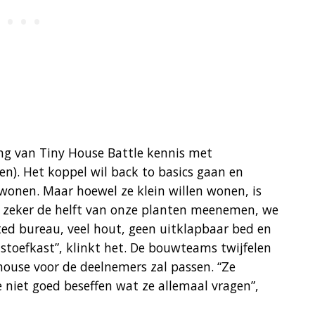
ing van Tiny House Battle kennis met
). Het koppel wil back to basics gaan en
onen. Maar hoewel ze klein willen wonen, is
il zeker de helft van onze planten meenemen, we
ted bureau, veel hout, geen uitklapbaar bed en
stoefkast”, klinkt het. De bouwteams twijfelen
house voor de deelnemers zal passen. “Ze
e niet goed beseffen wat ze allemaal vragen”,