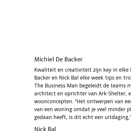
Michiel De Backer
Kwaliteit en creativiteit zijn key in el
Backer en Nick Bal elke week tips en tr
The Business Man begeleidt de teams me
architect en oprichter van Ark-Shelter, 
woonconcepten. “Het ontwerpen van een
van een woning omdat je veel minder pl
gedaan heeft, is dit echt een uitdaging,”
Nick Bal