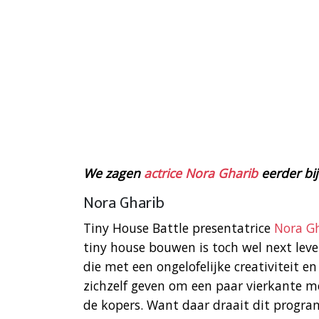
We zagen
actrice Nora Gharib
eerder bij
Nora Gharib
Tiny House Battle presentatrice
Nora G
tiny house bouwen is toch wel next lev
die met een ongelofelijke creativiteit
zichzelf geven om een paar vierkante m
de kopers. Want daar draait dit progr