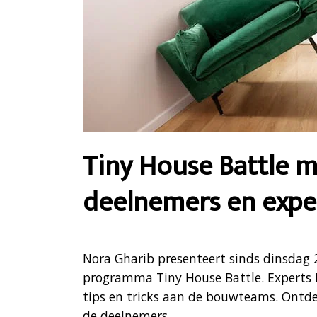
Tiny House Battle m
deelnemers en expe
Nora Gharib presenteert sinds dinsdag
programma Tiny House Battle. Experts M
tips en tricks aan de bouwteams. Ontdek
de deelnemers.