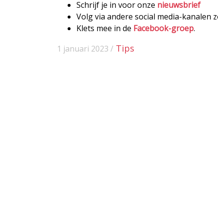
Schrijf je in voor onze
nieuwsbrief
Volg via andere social media-kanalen 
Klets mee in de
Facebook-groep
.
Tips
1 januari 2023 /