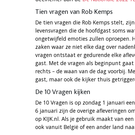
Tien vragen van Rob Kemps
De tien vragen die Rob Kemps stelt, zij
levensvragen die de hoofdgast soms wa
ongetwijfeld emoties zullen oproepen. He
zaken waar ze niet elke dag over nade
vragen ontstaat er gedurende elke afle
gast. Met de vragen als beginpunt gaat
rechts – de waan van de dag voorbij. M
gast, maar ook de kijker thuis getrigg
De 10 Vragen kijken
De 10 Vragen is op zondag 1 januari een
6 januari zijn de overige afleveringen o
op KIJK.nl. Als je gebruik maakt van ee
ook vanuit België of een ander land naar