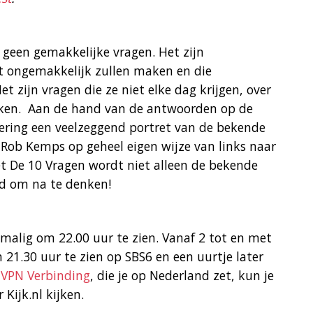
n geen gemakkelijke vragen. Het zijn
t ongemakkelijk zullen maken en die
t zijn vragen die ze niet elke dag krijgen, over
nken. Aan de hand van de antwoorden op de
vering een veelzeggend portret van de bekende
 Rob Kemps op geheel eigen wijze van links naar
et De 10 Vragen wordt niet alleen de bekende
erd om na te denken!
malig om 22.00 uur te zien. Vanaf 2 tot en met
m 21.30 uur te zien op SBS6 en een uurtje later
n
VPN Verbinding
, die je op Nederland zet, kun je
 Kijk.nl kijken.