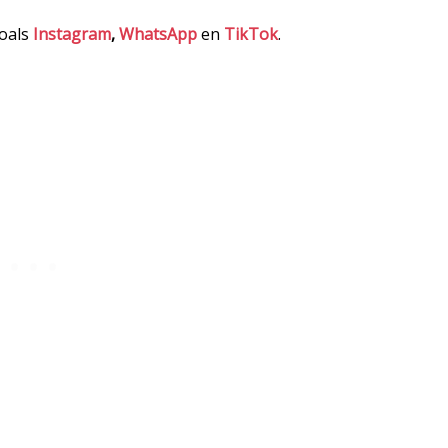
zoals
Instagram
,
WhatsApp
en
TikTok
.