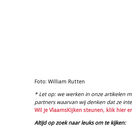
Foto: William Rutten
* Let op: we werken in onze artikelen met
partners waarvan wij denken dat ze intere
Wil je VlaamsKijken steunen, klik hier e
Altijd op zoek naar leuks om te kijken: