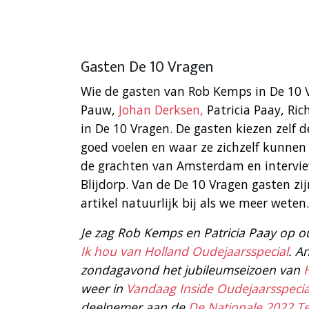
Gasten De 10 Vragen
Wie de gasten van Rob Kemps in De 10 V
Pauw,
Johan Derksen,
Patricia Paay, Ri
in De 10 Vragen. De gasten kiezen zelf d
goed voelen en waar ze zichzelf kunnen
de grachten van Amsterdam en intervie
Blijdorp. Van de De 10 Vragen gasten zi
artikel natuurlijk bij als we meer weten.
Je zag Rob Kemps en Patricia Paay op o
Ik hou van Holland Oudejaarsspecial
. A
zondagavond het jubileumseizoen van
weer in
Vandaag Inside Oudejaarsspecia
deelnemer aan de
De Nationale 2022 Te