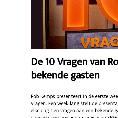
De 10 Vragen van R
bekende gasten
Rob Kemps presenteert in de eerste we
Vragen. Een week lang stelt de present
elke dag tien vragen aan een bekende ga
dagelijks een boeiend interview op SBS6 e