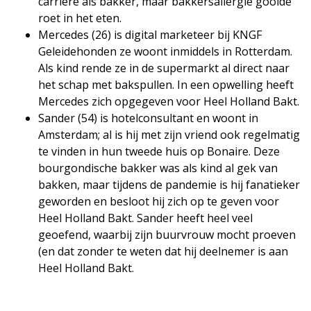
carrière als bakker, maar bakkersallergie gooide
roet in het eten.
Mercedes (26) is digital marketeer bij KNGF
Geleidehonden ze woont inmiddels in Rotterdam.
Als kind rende ze in de supermarkt al direct naar
het schap met bakspullen. In een opwelling heeft
Mercedes zich opgegeven voor Heel Holland Bakt.
Sander (54) is hotelconsultant en woont in
Amsterdam; al is hij met zijn vriend ook regelmatig
te vinden in hun tweede huis op Bonaire. Deze
bourgondische bakker was als kind al gek van
bakken, maar tijdens de pandemie is hij fanatieker
geworden en besloot hij zich op te geven voor
Heel Holland Bakt. Sander heeft heel veel
geoefend, waarbij zijn buurvrouw mocht proeven
(en dat zonder te weten dat hij deelnemer is aan
Heel Holland Bakt.