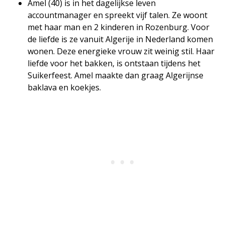
Amel (40) is in het dagelijkse leven
accountmanager en spreekt vijf talen. Ze woont
met haar man en 2 kinderen in Rozenburg. Voor
de liefde is ze vanuit Algerije in Nederland komen
wonen. Deze energieke vrouw zit weinig stil. Haar
liefde voor het bakken, is ontstaan tijdens het
Suikerfeest. Amel maakte dan graag Algerijnse
baklava en koekjes.