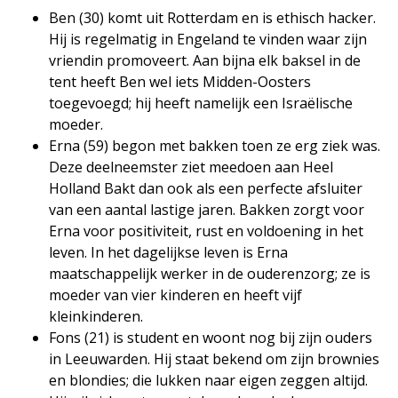
Ben (30) komt uit Rotterdam en is ethisch hacker.
Hij is regelmatig in Engeland te vinden waar zijn
vriendin promoveert. Aan bijna elk baksel in de
tent heeft Ben wel iets Midden-Oosters
toegevoegd; hij heeft namelijk een Israëlische
moeder.
Erna (59) begon met bakken toen ze erg ziek was.
Deze deelneemster ziet meedoen aan Heel
Holland Bakt dan ook als een perfecte afsluiter
van een aantal lastige jaren. Bakken zorgt voor
Erna voor positiviteit, rust en voldoening in het
leven. In het dagelijkse leven is Erna
maatschappelijk werker in de ouderenzorg; ze is
moeder van vier kinderen en heeft vijf
kleinkinderen.
Fons (21) is student en woont nog bij zijn ouders
in Leeuwarden. Hij staat bekend om zijn brownies
en blondies; die lukken naar eigen zeggen altijd.