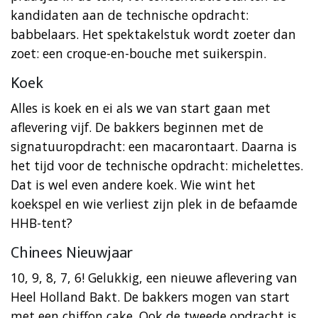
kandidaten aan de technische opdracht:
babbelaars. Het spektakelstuk wordt zoeter dan
zoet:
een croque-en-bouche met suikerspin.
Koek
Alles is koek en ei als we van start gaan met
aflevering vijf. De bakkers beginnen met de
signatuuropdracht: een macarontaart. Daarna is
het tijd voor de technische opdracht: michelettes.
Dat is wel even andere koek. Wie wint het
koekspel en wie verliest zijn plek in de befaamde
HHB-tent?
Chinees Nieuwjaar
10, 9, 8, 7, 6! Gelukkig, een nieuwe aflevering van
Heel Holland Bakt. De bakkers mogen van start
met een chiffon cake. Ook de tweede opdracht is