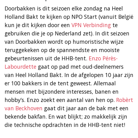
Doorbakken is dit seizoen elke zondag na Heel
Holland Bakt te kijken op NPO Start (vanuit België
kun je dit kijken door een
VPN Verbinding
te
gebruiken die je op Nederland zet). In dit seizoen
van Doorbakken wordt op humoristische wijze
teruggekeken op de spannendste en mooiste
gebeurtenissen uit de HHB-tent.
Enzo Pérès-
Labourdette
gaat op pad met oud-deelnemers
van Heel Holland Bakt. In de afgelopen 10 jaar zijn
er 100 bakkers in de tent geweest. Allemaal
mensen met bijzondere interesses, banen en
hobby’s. Enzo zoekt een aantal van hen op.
Robèrt
van Beckhoven
gaat dit jaar aan de bak met een
bekende bakfan. En wat blijkt; zo makkelijk zijn
die technische opdrachten in de HHB-tent niet!