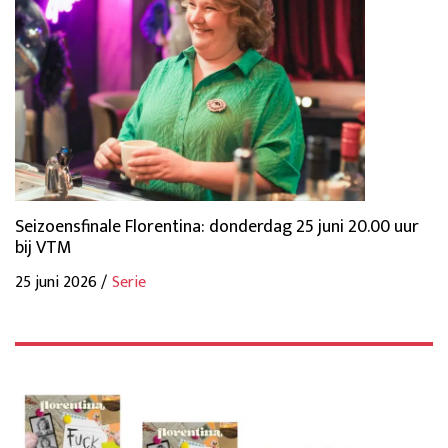
Seizoensfinale Florentina: donderdag 25 juni 20.00 uur
bij VTM
25 juni 2026 /
Serie