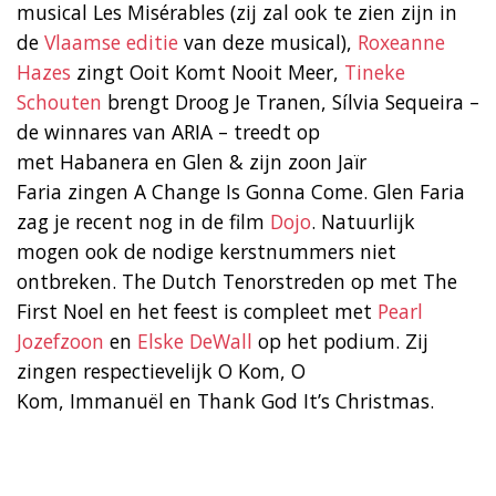
musical Les Misérables (zij zal ook te zien zijn in
de
Vlaamse editie
van deze musical),
Roxeanne
Hazes
zingt Ooit Komt Nooit Meer,
Tineke
Schouten
brengt Droog Je Tranen, Sílvia Sequeira –
de winnares van ARIA – treedt op
met Habanera en Glen & zijn zoon Jaïr
Faria zingen A Change Is Gonna Come. Glen Faria
zag je recent nog in de film
Dojo
. Natuurlijk
mogen ook de nodige kerstnummers niet
ontbreken. The Dutch Tenorstreden op met The
First Noel en het feest is compleet met
Pearl
Jozefzoon
en
Elske DeWall
op het podium. Zij
zingen respectievelijk O Kom, O
Kom, Immanuël en Thank God It’s Christmas.