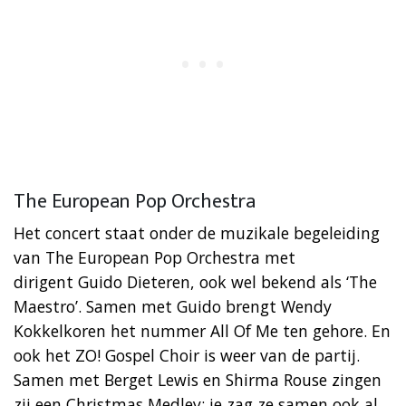
The European Pop Orchestra
Het concert staat onder de muzikale begeleiding
van The European Pop Orchestra met
dirigent Guido Dieteren, ook wel bekend als ‘The
Maestro’. Samen met Guido brengt Wendy
Kokkelkoren het nummer All Of Me ten gehore. En
ook het ZO! Gospel Choir is weer van de partij.
Samen met Berget Lewis en Shirma Rouse zingen
zij een Christmas Medley; je zag ze samen ook al