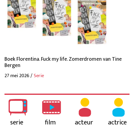
Boek Florentina. Fuck my life. Zomerdromen van Tine
Bergen
27 mei 2026 /
Serie
serie
film
acteur
actrice