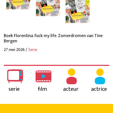
Boek Florentina. Fuck my life. Zomerdromen van Tine
Bergen
27 mei 2026 /
Serie
serie
film
acteur
actrice