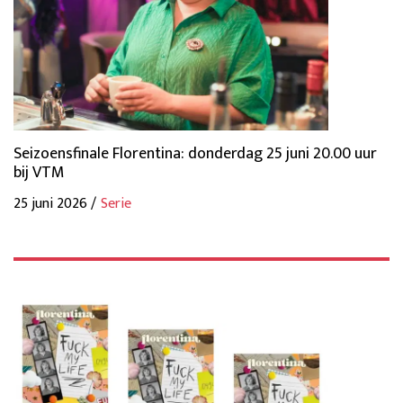
Seizoensfinale Florentina: donderdag 25 juni 20.00 uur
bij VTM
25 juni 2026 /
Serie