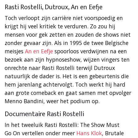
Rasti Rostelli, Dutroux, An en Eefje
Toch verloopt zijn carrière niet voorspoedig en
krijgt hij veel kritiek te verduren. Zo zou hij
mensen voor gek zetten en zouden de shows niet
zonder gevaar zijn. Als in 1995 de twee Belgische
meisjes
An en Eefje
spoorloos verdwijnen na een
bezoek aan zijn hypnoseshow, wijzen vingers ten
onrechte naar Rasti Rostelli terwijl Dutroux
natuurlijk de dader is. Het is een gebeurtenis die
hem jarenlang achtervolgt. Toch werkt hij hard
aan grote comeback en gaat samen met opvolger
Menno Bandini, weer het podium op.
Documentaire Rasti Rostelli
In het
tweeluik Rasti Rostelli: The Show Must
Go On vertellen onder meer
Hans Klok
, Brutale