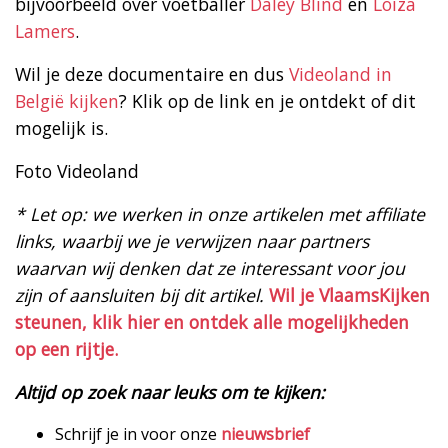
bijvoorbeeld over voetballer
Daley Blind
en
Loiza
Lamers
.
Wil je deze documentaire en dus
Videoland in
België kijken
? Klik op de link en je ontdekt of dit
mogelijk is.
Foto Videoland
* Let op: we werken in onze artikelen met affiliate
links, waarbij we je verwijzen naar partners
waarvan wij denken dat ze interessant voor jou
zijn of aansluiten bij dit artikel.
Wil je VlaamsKijken
steunen, klik hier en ontdek alle mogelijkheden
op een rijtje.
Altijd op zoek naar leuks om te kijken:
Schrijf je in voor onze
nieuwsbrief