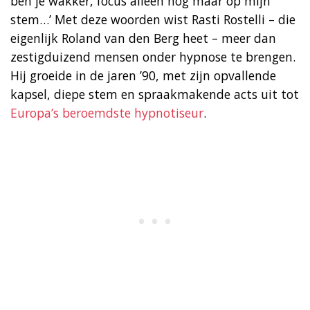
ben je wakker, focus alleen nog maar op mijn
stem…’ Met deze woorden wist Rasti Rostelli – die
eigenlijk Roland van den Berg heet – meer dan
zestigduizend mensen onder hypnose te brengen.
Hij groeide in de jaren ’90, met zijn opvallende
kapsel, diepe stem en spraakmakende acts uit tot
Europa’s beroemdste hypnotiseur
.