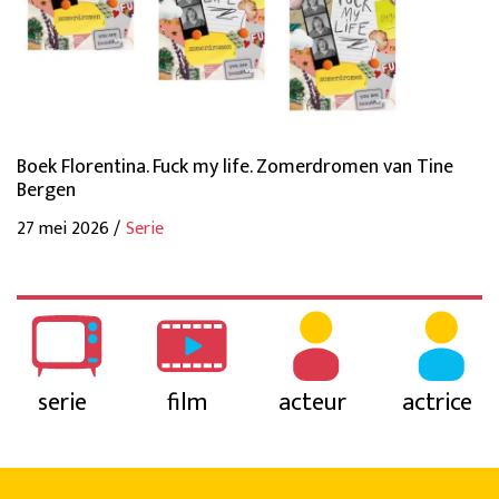
Boek Florentina. Fuck my life. Zomerdromen van Tine
Bergen
27 mei 2026 /
Serie
serie
film
acteur
actrice