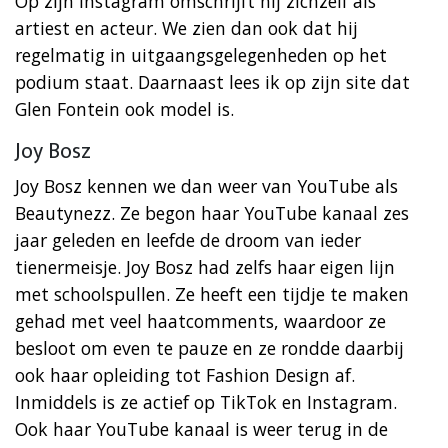
Op zijn Instagram omschrijft hij zichzelf als
artiest en acteur. We zien dan ook dat hij
regelmatig in uitgaangsgelegenheden op het
podium staat. Daarnaast lees ik op zijn site dat
Glen Fontein ook model is.
Joy Bosz
Joy Bosz kennen we dan weer van YouTube als
Beautynezz. Ze begon haar YouTube kanaal zes
jaar geleden en leefde de droom van ieder
tienermeisje. Joy Bosz had zelfs haar eigen lijn
met schoolspullen. Ze heeft een tijdje te maken
gehad met veel haatcomments, waardoor ze
besloot om even te pauze en ze rondde daarbij
ook haar opleiding tot Fashion Design af.
Inmiddels is ze actief op TikTok en Instagram.
Ook haar YouTube kanaal is weer terug in de