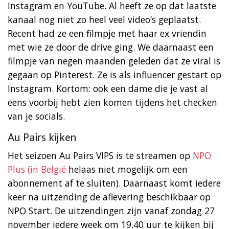
Instagram en YouTube. Al heeft ze op dat laatste
kanaal nog niet zo heel veel video’s geplaatst.
Recent had ze een filmpje met haar ex vriendin
met wie ze door de drive ging. We daarnaast een
filmpje van negen maanden geleden dat ze viral is
gegaan op Pinterest. Ze is als influencer gestart op
Instagram. Kortom: ook een dame die je vast al
eens voorbij hebt zien komen tijdens het checken
van je socials.
Au Pairs kijken
Het seizoen Au Pairs VIPS is te streamen op
NPO
Plus (in België
helaas niet mogelijk om een
abonnement af te sluiten). Daarnaast komt iedere
keer na uitzending de aflevering beschikbaar op
NPO Start. De uitzendingen zijn vanaf zondag 27
november iedere week om 19.40 uur te kijken bij