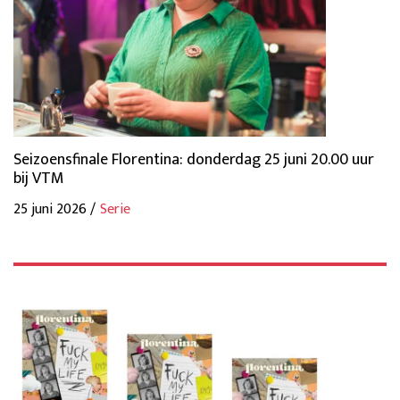
Seizoensfinale Florentina: donderdag 25 juni 20.00 uur
bij VTM
25 juni 2026 /
Serie