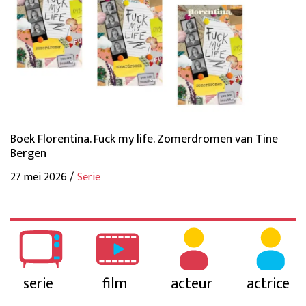
Boek Florentina. Fuck my life. Zomerdromen van Tine
Bergen
27 mei 2026 /
Serie
serie
film
acteur
actrice