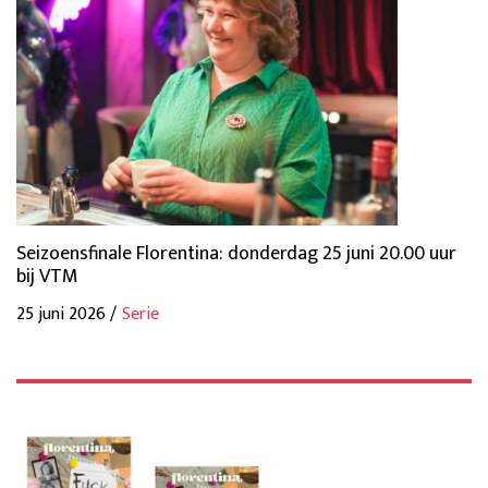
Seizoensfinale Florentina: donderdag 25 juni 20.00 uur
bij VTM
25 juni 2026 /
Serie