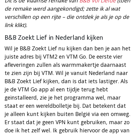
Dit is de Vlaamse remake van
B&B Vol Liefde
(toen
de remake werd aangekondigd; zette ik al wat
verschillen op een rijte – die ontdek je als je op de
link klikt).
B&B Zoekt Lief in Nederland kijken
Wil je B&B Zoekt Lief nu kijken dan ben je aan het
juiste adres bij VTM2 en VTM Go. De eerste vier
afleveringen zullen als warmmakertje daarnaast
te zien zijn bij VTM. Wil je vanuit Nederland naar
B&B Zoekt Lief kijken, dan is dat iets lastiger. Als
je de VTM Go app al een tijdje terug hebt
geïnstalleerd, zie je het programma wel, maar
staat er een wereldbolletje bij. Dat betekent dat
je alleen kunt kijken buiten België via een omweg.
Er staat dat je geen VPN kunt gebruiken, maar zo
doe ik het zelf wel. Ik gebruik hiervoor de app van