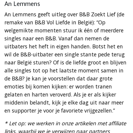
An Lemmens
An Lemmens geeft uitleg over B&B Zoekt Lief (de
remake van B&B Vol Liefde in België): “Op
welgemikte momenten stuur ik één of meerdere
singles naar een B&B. Vanaf dan nemen de
uitbaters het heft in eigen handen. Botst het en
wil de B&B-uitbater een single stante pede terug
naar België sturen? Of is de liefde groot en blijven
alle singles tot op het laatste moment samen in
de B&B? Je kan je voorstellen dat daar grote
emoties bij komen kijken: er worden tranen
gelaten en harten veroverd. Als je er als kijker
middenin belandt, kijk je elke dag uit naar meer
en supporter je voor je favoriete vrijgezellen.”
* Let op: we werken in onze artikelen met affiliate
links, waarbij we je verwijzen naar partners