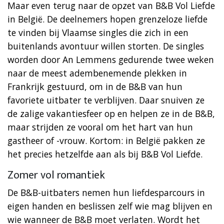
Maar even terug naar de opzet van B&B Vol Liefde
in België. De deelnemers hopen grenzeloze liefde
te vinden bij Vlaamse singles die zich in een
buitenlands avontuur willen storten. De singles
worden door An Lemmens gedurende twee weken
naar de meest adembenemende plekken in
Frankrijk gestuurd, om in de B&B van hun
favoriete uitbater te verblijven. Daar snuiven ze
de zalige vakantiesfeer op en helpen ze in de B&B,
maar strijden ze vooral om het hart van hun
gastheer of -vrouw. Kortom: in België pakken ze
het precies hetzelfde aan als bij B&B Vol Liefde.
Zomer vol romantiek
De B&B-uitbaters nemen hun liefdesparcours in
eigen handen en beslissen zelf wie mag blijven en
wie wanneer de B&B moet verlaten. Wordt het