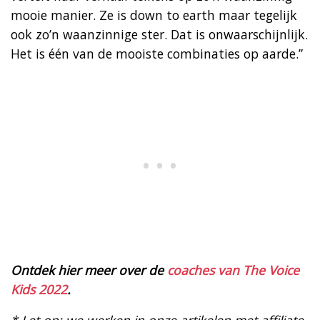
mooie manier. Ze is down to earth maar tegelijk
ook zo’n waanzinnige ster. Dat is onwaarschijnlijk.
Het is één van de mooiste combinaties op aarde.”
Ontdek hier meer over de
coaches van The Voice
Kids 2022
.
* Let op: we werken in onze artikelen met affiliate