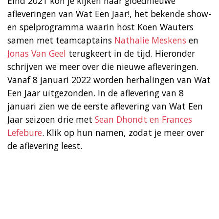
Eind 2021 kon je kijken naar gloednieuwe
afleveringen van Wat Een Jaar!, het bekende show-
en spelprogramma waarin host Koen Wauters
samen met teamcaptains
Nathalie Meskens
en
Jonas Van Geel
terugkeert in de tijd. Hieronder
schrijven we meer over die nieuwe afleveringen.
Vanaf 8 januari 2022 worden herhalingen van Wat
Een Jaar uitgezonden. In de aflevering van 8
januari zien we de eerste aflevering van Wat Een
Jaar seizoen drie met
Sean Dhondt en Frances
Lefebure
. Klik op hun namen, zodat je meer over
de aflevering leest.