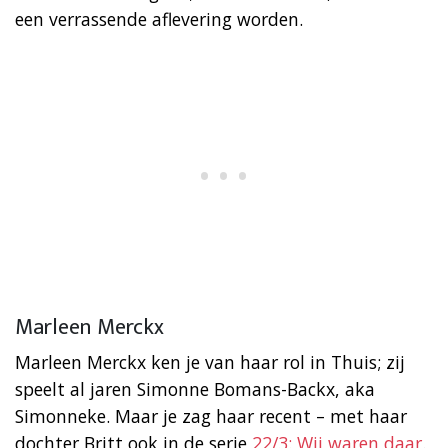
een verrassende aflevering worden.
Marleen Merckx
Marleen Merckx ken je van haar rol in Thuis; zij
speelt al jaren Simonne Bomans-Backx, aka
Simonneke. Maar je zag haar recent – met haar
dochter Britt ook in de serie
22/3: Wij waren daar
.