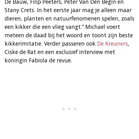
De Bauw, Filip Peeters, Peter Van Den Begin en
Stany Crets. In het eerste jaar mag je alleen maar
dieren, planten en natuurfenomenen spelen, zoals
een kikker die een vlieg vangt.” Michael voert
meteen de daad bij het woord en toont zijn beste
kikkerimitatie. Verder passeren ook
De Kreuners
,
Ciske de Rat en een exclusief interview met
koningin Fabiola de revue.