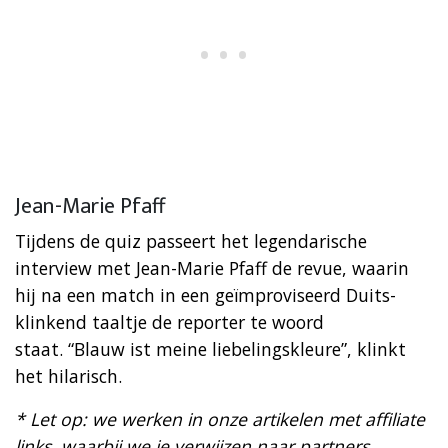
Jean-Marie Pfaff
Tijdens de quiz passeert het legendarische
interview met Jean-Marie Pfaff de revue, waarin
hij na een match in een geïmproviseerd Duits-
klinkend taaltje de reporter te woord
staat. “Blauw ist meine liebelingskleure”, klinkt
het hilarisch.
* Let op: we werken in onze artikelen met affiliate
links, waarbij we je verwijzen naar partners