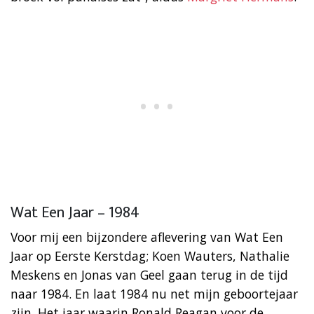
Wat Een Jaar – 1984
Voor mij een bijzondere aflevering van Wat Een
Jaar op Eerste Kerstdag; Koen Wauters, Nathalie
Meskens en Jonas van Geel gaan terug in de tijd
naar 1984. En laat 1984 nu net mijn geboortejaar
zijn. Het jaar waarin Ronald Reagan voor de