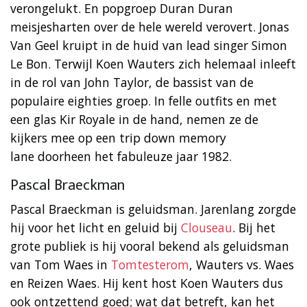
verongelukt. En popgroep Duran Duran
meisjesharten over de hele wereld verovert. Jonas
Van Geel kruipt in de huid van lead singer Simon
Le Bon. Terwijl Koen Wauters zich helemaal inleeft
in de rol van John Taylor, de bassist van de
populaire eighties groep. In felle outfits en met
een glas Kir Royale in de hand, nemen ze de
kijkers mee op een trip down memory
lane doorheen het fabuleuze jaar 1982.
Pascal Braeckman
Pascal Braeckman is geluidsman. Jarenlang zorgde
hij voor het licht en geluid bij
Clouseau
. Bij het
grote publiek is hij vooral bekend als geluidsman
van Tom Waes in
Tomtesterom
, Wauters vs. Waes
en Reizen Waes. Hij kent host Koen Wauters dus
ook ontzettend goed; wat dat betreft, kan het