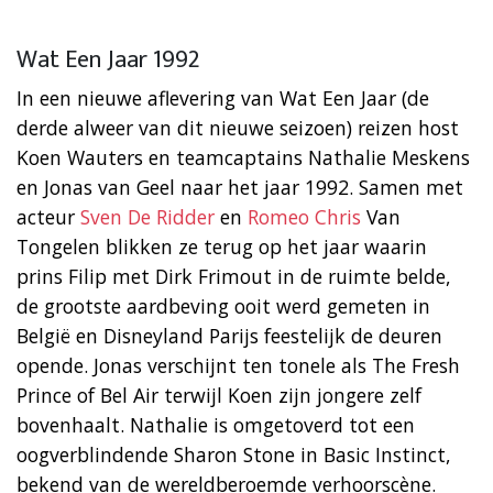
Wat Een Jaar 1992
In een nieuwe aflevering van Wat Een Jaar (de
derde alweer van dit nieuwe seizoen) reizen host
Koen Wauters en teamcaptains Nathalie Meskens
en Jonas van Geel naar het jaar 1992. Samen met
acteur
Sven De Ridder
en
Romeo Chris
Van
Tongelen blikken ze terug op het jaar waarin
prins Filip met Dirk Frimout in de ruimte belde,
de grootste aardbeving ooit werd gemeten in
België en Disneyland Parijs feestelijk de deuren
opende. Jonas verschijnt ten tonele als The Fresh
Prince of Bel Air terwijl Koen zijn jongere zelf
bovenhaalt. Nathalie is omgetoverd tot een
oogverblindende Sharon Stone in Basic Instinct,
bekend van de wereldberoemde verhoorscène.