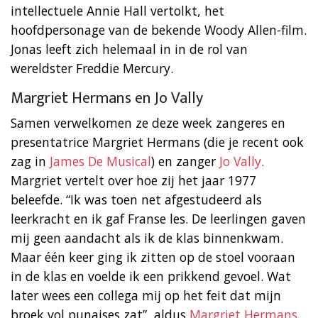
intellectuele Annie Hall vertolkt, het
hoofdpersonage van de bekende Woody Allen-film.
Jonas leeft zich helemaal in in de rol van
wereldster Freddie Mercury.
Margriet Hermans en Jo Vally
Samen verwelkomen ze deze week zangeres en
presentatrice Margriet Hermans (die je recent ook
zag in
James De Musical
) en zanger
Jo Vally
.
Margriet vertelt over hoe zij het jaar 1977
beleefde. “Ik was toen net afgestudeerd als
leerkracht en ik gaf Franse les. De leerlingen gaven
mij geen aandacht als ik de klas binnenkwam.
Maar één keer ging ik zitten op de stoel vooraan
in de klas en voelde ik een prikkend gevoel. Wat
later wees een collega mij op het feit dat mijn
broek vol punaises zat”, aldus
Margriet Hermans
.