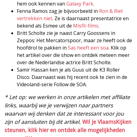
hem ook kennen van
Galaxy Park
.
Fenna Ramos zag je bijvoorbeeld in
Ron & Riet
vertrekken niet
. Ze is daarnaast presentatrice en
bekend als Esmee uit de
Misfit-films
.
Britt Scholte zie je naast Carry Goossens in
Zeppos: Het Mercatorspoor, maar ze heeft ook de
hoofdrol te pakken in
Sas heeft een soa
. Klik op
het artikel over die show en ontdek meteen meer
over de Nederlandse actrice Britt Scholte.
Samir Hassan ken je als Guus uit de K3 Roller
Disco. Daarnaast was hij recent ook te zien in de
Videoland-serie Follow de SOA.
* Let op: we werken in onze artikelen met affiliate
links, waarbij we je verwijzen naar partners
waarvan wij denken dat ze interessant voor jou
zijn of aansluiten bij dit artikel.
Wil je VlaamsKijken
steunen, klik hier en ontdek alle mogelijkheden