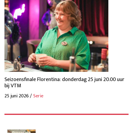
Seizoensfinale Florentina: donderdag 25 juni 20.00 uur
bij VTM
25 juni 2026 /
Serie