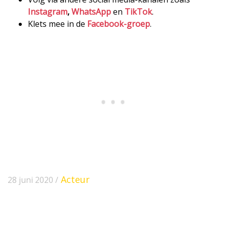
Instagram
,
WhatsApp
en
TikTok
.
Klets mee in de
Facebook-groep
.
Acteur
28 juni 2020 /