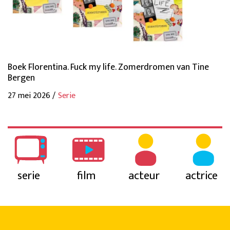
Boek Florentina. Fuck my life. Zomerdromen van Tine
Bergen
27 mei 2026 /
Serie
serie
film
acteur
actrice