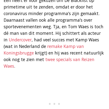
Eén heeft er voor gekozen om De Blacklist op
primetime uit te zenden, omdat er door het
coronavirus minder programma’s zijn gemaakt.
Daarnaast vallen ook alle programma’s over
sportevenementen weg. Tja, en Tom Waes is toch
dé man van dit moment. Hij schittert als acteur
in
Undercover
, had veel succes met Kamp Waes
(wat in Nederland de
remake Kamp van
Koningsbrugge
krijgt) en hij was recent natuurlijk
ook nog te zien met
twee specials van Reizen
Waes
.