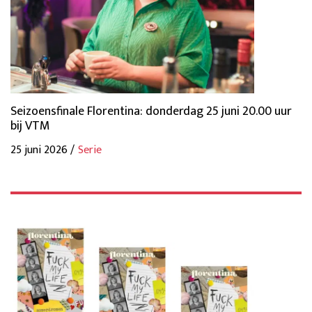
Seizoensfinale Florentina: donderdag 25 juni 20.00 uur
bij VTM
25 juni 2026 /
Serie