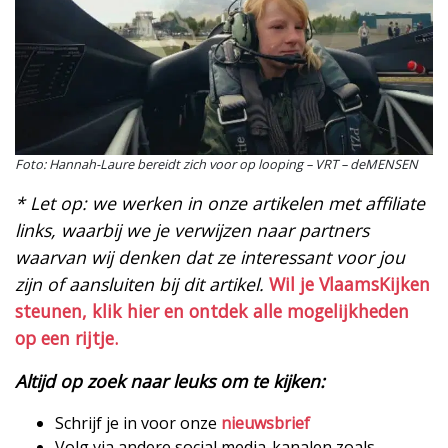
Foto: Hannah-Laure bereidt zich voor op looping – VRT – deMENSEN
* Let op: we werken in onze artikelen met affiliate
links, waarbij we je verwijzen naar partners
waarvan wij denken dat ze interessant voor jou
zijn of aansluiten bij dit artikel.
Wil je VlaamsKijken
steunen, klik hier en ontdek alle mogelijkheden
op een rijtje.
Altijd op zoek naar leuks om te kijken:
Schrijf je in voor onze
nieuwsbrief
Volg via andere social media-kanalen zoals