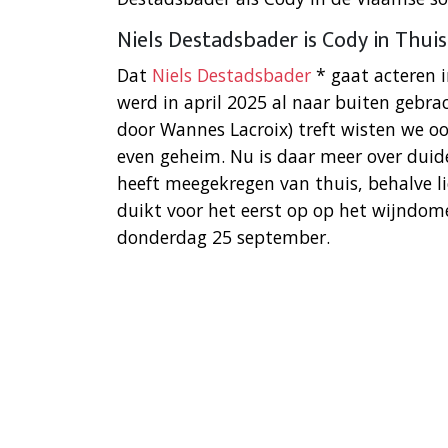
Niels Destadsbader is Cody in Thuis
Dat
Niels Destadsbader
* gaat acteren i
werd in april 2025 al naar buiten gebrach
door Wannes Lacroix) treft wisten we ook
even geheim. Nu is daar meer over duideli
heeft meegekregen van thuis, behalve lie
duikt voor het eerst op op het wijndome
donderdag 25 september.