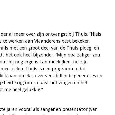
der al meer over zijn ontvangst bij Thuis. “Niels
ee te werken aan Vlaanderens best bekeken
ennis met een groot deel van de Thuis-ploeg, en
ndt het ook heel bijzonder. “Mijn opa zaliger zou
dat hij nog ergens kan meekijken, nu zijn
at meespelen. Thuis is een programma dat
k aanspreekt, over verschillende generaties en
jkheid krijg om – naast het zingen en het
t me heel gelukkig.”
ste jaren vooral als zanger en presentator (van