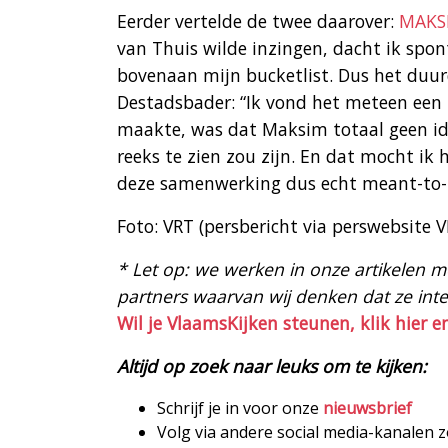
Eerder vertelde de twee daarover:
MAKS
van Thuis wilde inzingen, dacht ik spo
bovenaan mijn bucketlist. Dus het duurd
Destadsbader: “Ik vond het meteen een t
maakte, was dat Maksim totaal geen ide
reeks te zien zou zijn. En dat mocht ik
deze samenwerking dus echt meant-to-
Foto: VRT (persbericht via perswebsite 
* Let op: we werken in onze artikelen met
partners waarvan wij denken dat ze intere
Wil je VlaamsKijken steunen, klik hier e
Altijd op zoek naar leuks om te kijken:
Schrijf je in voor onze
nieuwsbrief
Volg via andere social media-kanalen 