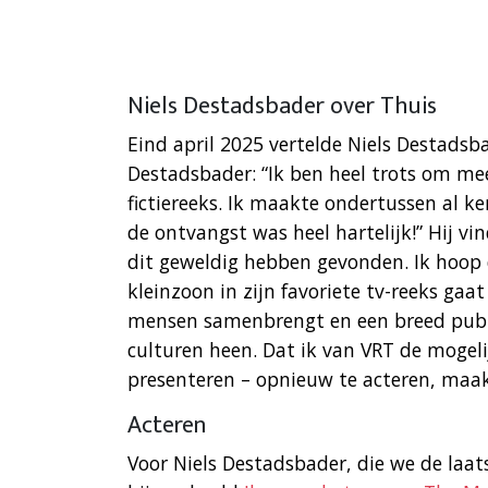
Niels Destadsbader over Thuis
Eind april 2025 vertelde Niels Destadsba
Destadsbader: “Ik ben heel trots om m
fictiereeks. Ik maakte ondertussen al k
de ontvangst was heel hartelijk!” Hij vi
dit geweldig hebben gevonden. Ik hoop 
kleinzoon in zijn favoriete tv-reeks ga
mensen samenbrengt en een breed publie
culturen heen. Dat ik van VRT de mogeli
presenteren – opnieuw te acteren, maak
Acteren
Voor Niels Destadsbader, die we de laat