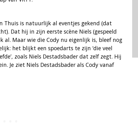
n Thuis is natuurlijk al eventjes gekend (dat
t). Dat hij in zijn eerste scène Niels (gespeeld
 al. Maar wie die Cody nu eigenlijk is, bleef nog
jk: het blijkt een spoedarts te zijn ‘die veel
fde’, zoals Niels Destadsbader dat zelf zegt. Hij
in. Je ziet Niels Destadsbader als Cody vanaf