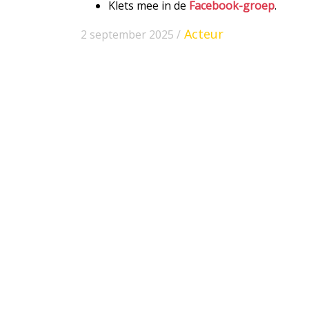
Klets mee in de
Facebook-groep
.
Acteur
2 september 2025 /