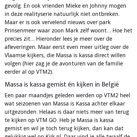
gevolg. En ook vrienden Mieke en Johnny mogen
in deze realityserie natuurlijk niet ontbreken.
Maar er is ook vervelend nieuws over park
Prinsenmeer waar zoon Mark zelf woont… Hoe het
precies zit… Hieronder lees je meer over de
afleveringen. Maar eerst even meer uitleg over de
Vlaamse kijkers, die Massa is kassa direct willen
volgen (hier zag je de avonturen van de familie
eerder al op VTM2).
Massa is kassa gemist én kijken in België
Een paar maandjes geleden werden op VTM2 heel
wat seizoenen van Massa is Kassa achter elkaar
uitgezonden. Helaas is daar niets meer van terug
te kijken op VTM GO. Heb je Massa is kassa
gemist en wil je toch terug kijken, dan kan dat
gelukkig wel op Kijk.nl. Daar vind je alle twaalf de