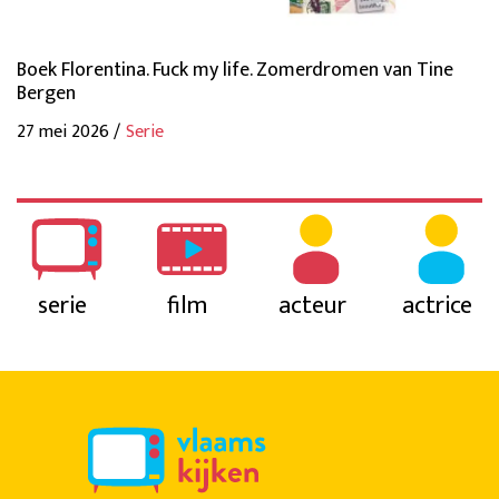
Boek Florentina. Fuck my life. Zomerdromen van Tine
Bergen
27 mei 2026 /
Serie
serie
film
acteur
actrice