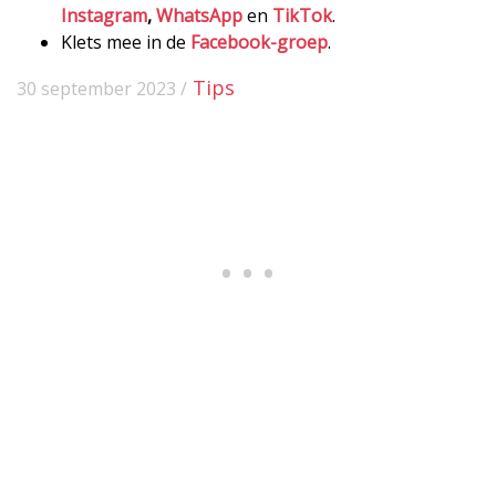
Instagram
,
WhatsApp
en
TikTok
.
Klets mee in de
Facebook-groep
.
Tips
30 september 2023 /