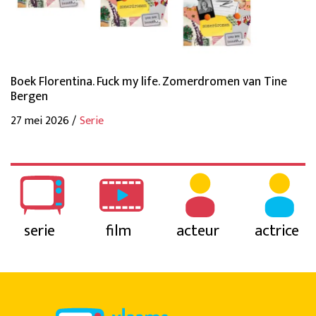
Boek Florentina. Fuck my life. Zomerdromen van Tine
Bergen
27 mei 2026 /
Serie
serie
film
acteur
actrice