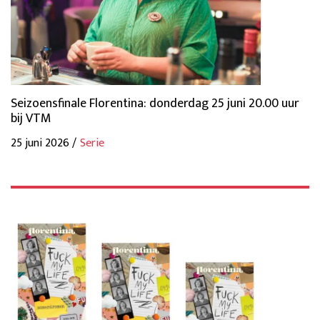
Seizoensfinale Florentina: donderdag 25 juni 20.00 uur
bij VTM
25 juni 2026 /
Serie