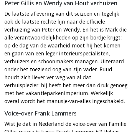
Peter Gillis en Wendy van Hout verhuizen
De laatste aflevering van dit seizoen en tegelijk
ook de laatste rechte lijn naar de officiële
verhuizing van Peter en Wendy. En het is Mark die
alle verantwoordelijkheden op zijn bordje krijgt:
op de dag van de waarheid moet hij het komen
en gaan van een leger interieurspecialisten,
verhuizers en schoonmakers managen. Uiteraard
onder het toeziend oog van zijn vader. Ruud
houdt zich liever ver weg van al dat
verhuisplezier: hij heeft het meer dan druk genoeg
met het vakantieparkenimperium. Werkelijk
overal wordt het manusje-van-alles ingeschakeld.
Voice-over Frank Lammers
Wist je dat in Nederland de voice-over van Familie
Gillis: massa is kassa Frank Lammers is? Helaas