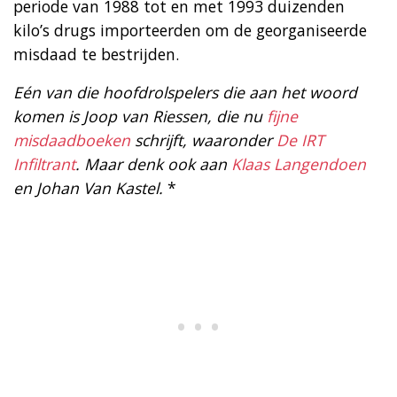
periode van 1988 tot en met 1993 duizenden
kilo’s drugs importeerden om de georganiseerde
misdaad te bestrijden.
Eén van die hoofdrolspelers die aan het woord
komen is Joop van Riessen, die nu
fijne
misdaadboeken
schrijft, waaronder
De IRT
Infiltrant
. Maar denk ook aan
Klaas Langendoen
en Johan Van Kastel.
*