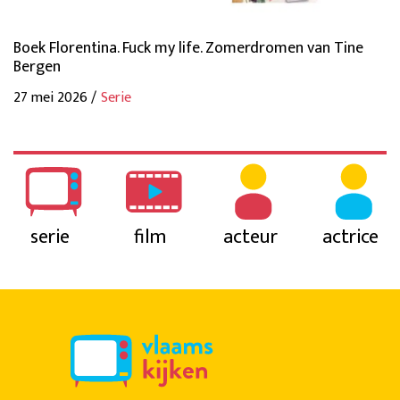
Boek Florentina. Fuck my life. Zomerdromen van Tine
Bergen
27 mei 2026 /
Serie
serie
film
acteur
actrice